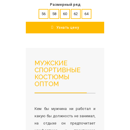
Размерный ряд
56
58
60
62
64
Узнать цену
МУЖСКИЕ
СПОРТИВНЫЕ
КОСТЮМЫ
ОПТОМ
Кем бы мужчина ни работал и
какую бы должность не занимал,
на отдыхе он предпочитает