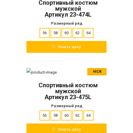
Спортивный костюм
ПОДРОБНЕЕ
мужской
Артикул 23-474L
Размерный ряд
56
58
60
62
64
Узнать цену
НСК
В корзину
Спортивный костюм
ПОДРОБНЕЕ
мужской
Артикул 23-475L
Размерный ряд
56
58
60
62
64
Узнать цену