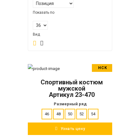
Показать по
Вид
НСК
В корзину
Спортивный костюм
ПОДРОБНЕЕ
мужской
Артикул 23-470
Размерный ряд
46
48
50
52
54
Узнать цену