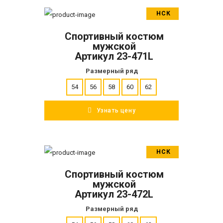
НСК
В корзину
Спортивный костюм
ПОДРОБНЕЕ
мужской
Артикул 23-471L
Размерный ряд
54
56
58
60
62
Узнать цену
НСК
В корзину
Спортивный костюм
ПОДРОБНЕЕ
мужской
Артикул 23-472L
Размерный ряд