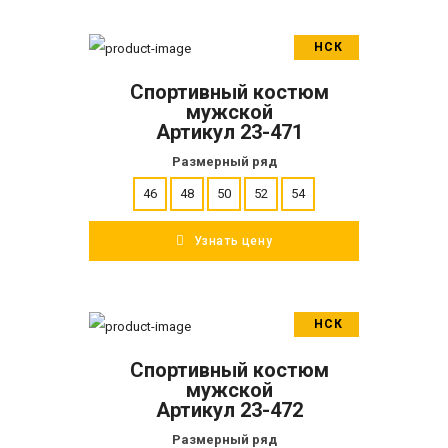
НСК
В корзину
Спортивный костюм
ПОДРОБНЕЕ
мужской
Артикул 23-471
Размерный ряд
46
48
50
52
54
Узнать цену
НСК
В корзину
Спортивный костюм
ПОДРОБНЕЕ
мужской
Артикул 23-472
Размерный ряд