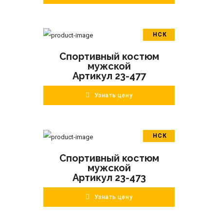
НСК
В корзину
Спортивный костюм
ПОДРОБНЕЕ
мужской
Артикул 23-477
Узнать цену
НСК
В корзину
Спортивный костюм
ПОДРОБНЕЕ
мужской
Артикул 23-473
Узнать цену