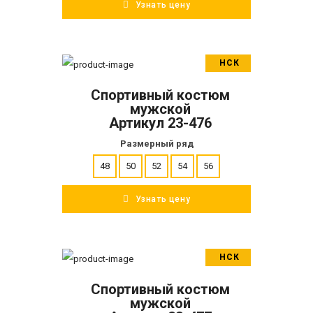
Узнать цену
НСК
В корзину
Спортивный костюм
ПОДРОБНЕЕ
мужской
Артикул 23-476
Размерный ряд
48
50
52
54
56
Узнать цену
НСК
В корзину
Спортивный костюм
ПОДРОБНЕЕ
мужской