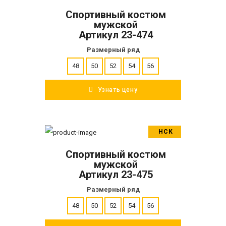
Спортивный костюм
ПОДРОБНЕЕ
мужской
Артикул 23-474
Размерный ряд
48
50
52
54
56
Узнать цену
НСК
В корзину
Спортивный костюм
ПОДРОБНЕЕ
мужской
Артикул 23-475
Размерный ряд
48
50
52
54
56