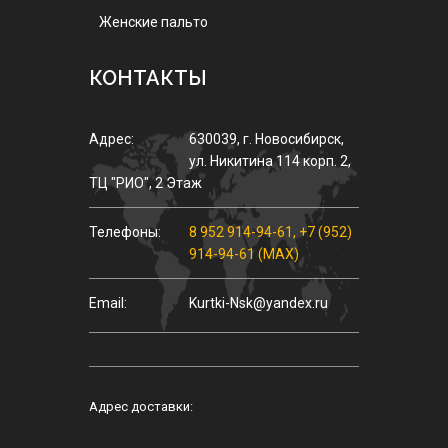
Женские пальто
КОНТАКТЫ
Адрес:
630039
,
г.
Новосибирск
,
ул.
Никитина 114 корп. 2
,
ТЦ "РИО", 2 Этаж
Телефоны:
8 952 914-94-61
,
+7 (952)
914-94-61 (MAX)
Email:
Kurtki-Nsk@yandex.ru
Адрес доставки: