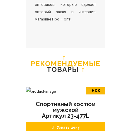
оптовиков, которые сделает
оптовый заказ в интернет-
магазине Про – Опт!
РЕКОМЕНДУЕМЫЕ
ТОВАРЫ
НСК
В корзину
Спортивный костюм
ПОДРОБНЕЕ
мужской
Артикул 23-477L
Узнать цену