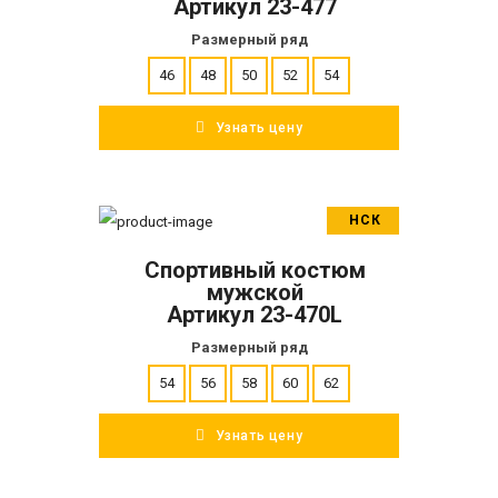
Артикул 23-477
Размерный ряд
46
48
50
52
54
Узнать цену
НСК
В корзину
Спортивный костюм
ПОДРОБНЕЕ
мужской
Артикул 23-470L
Размерный ряд
54
56
58
60
62
Узнать цену