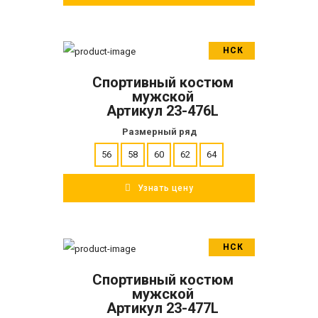
НСК
В корзину
Спортивный костюм
ПОДРОБНЕЕ
мужской
Артикул 23-476L
Размерный ряд
56
58
60
62
64
Узнать цену
НСК
В корзину
Спортивный костюм
ПОДРОБНЕЕ
мужской
Артикул 23-477L