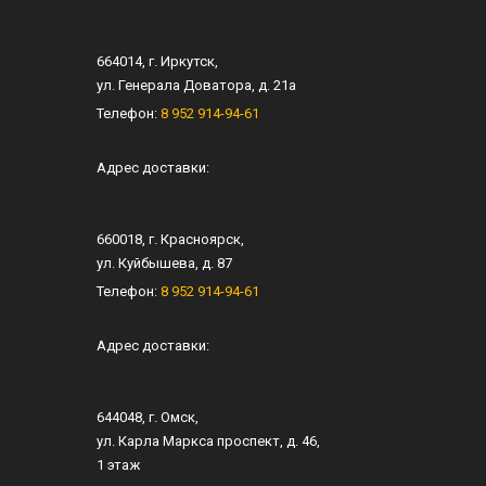
664014
, г.
Иркутск
,
ул.
Генерала Доватора, д. 21а
Телефон:
8 952 914-94-61
Адрес доставки:
660018
, г.
Красноярск
,
ул.
Куйбышева, д. 87
Телефон:
8 952 914-94-61
Адрес доставки:
644048
, г.
Омск
,
ул.
Карла Маркса проспект, д. 46
,
1 этаж