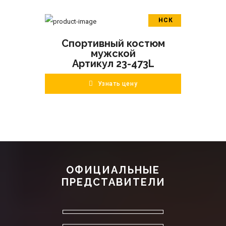
НСК
В корзину
Спортивный костюм
ПОДРОБНЕЕ
мужской
Артикул 23-473L
Узнать цену
ОФИЦИАЛЬНЫЕ
ПРЕДСТАВИТЕЛИ