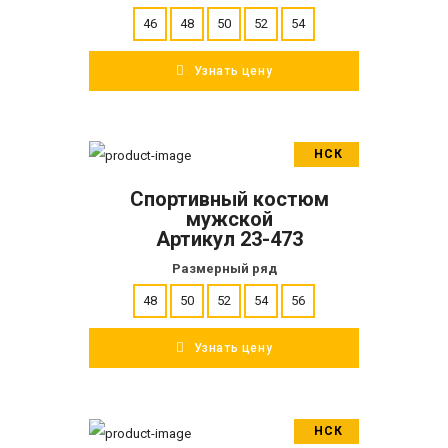
46
48
50
52
54
Узнать цену
НСК
В корзину
Спортивный костюм
ПОДРОБНЕЕ
мужской
Артикул 23-473
Размерный ряд
48
50
52
54
56
Узнать цену
НСК
В корзину