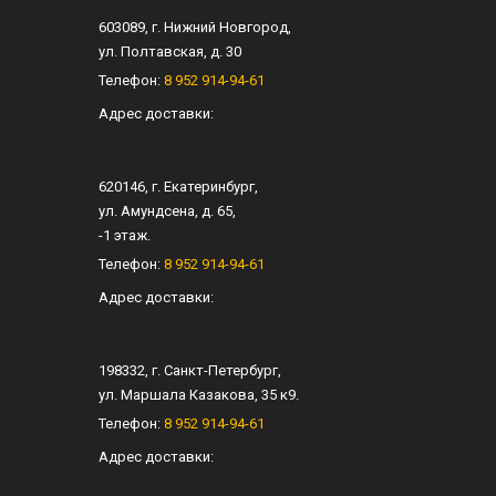
603089
, г.
Нижний Новгород
,
ул.
Полтавская, д. 30
Телефон:
8 952 914-94-61
Адрес доставки:
620146
, г.
Екатеринбург
,
ул.
Амундсена, д. 65
,
-1 этаж.
Телефон:
8 952 914-94-61
Адрес доставки:
198332
, г.
Санкт-Петербург
,
ул.
Маршала Казакова, 35 к9
.
Телефон:
8 952 914-94-61
Адрес доставки: