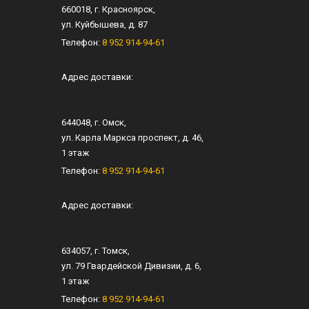
660018
, г.
Красноярск
,
ул.
Куйбышева, д. 87
Телефон:
8 952 914-94-61
Адрес доставки:
644048
, г.
Омск
,
ул.
Карла Маркса проспект, д. 46
,
1 этаж
Телефон:
8 952 914-94-61
Адрес доставки:
634057
, г.
Томск
,
ул.
79 Гвардейской Дивизии, д. 6
​,
1 этаж
Телефон:
8 952 914-94-61