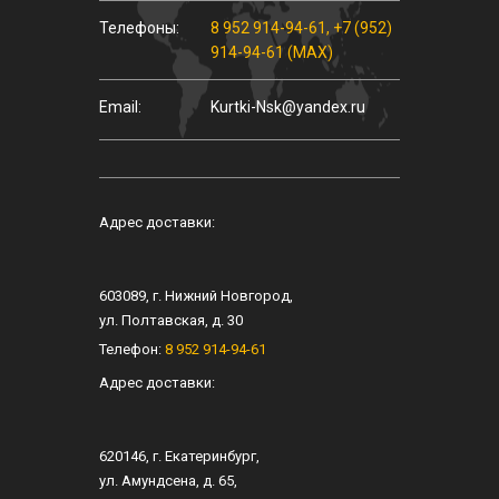
Телефоны:
8 952 914-94-61
,
+7 (952)
914-94-61 (MAX)
Email:
Kurtki-Nsk@yandex.ru
Адрес доставки:
603089
, г.
Нижний Новгород
,
ул.
Полтавская, д. 30
Телефон:
8 952 914-94-61
Адрес доставки:
620146
, г.
Екатеринбург
,
ул.
Амундсена, д. 65
,