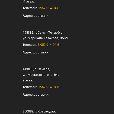
-1 этаж.
Телефон:
8 952 914-94-61
Адрес доставки:
198332
, г.
Санкт-Петербург
,
ул.
Маршала Казакова, 35 к9
.
Телефон:
8 952 914-94-61
Адрес доставки:
443030
, г.
Самара
,
ул.
Маяковского, д. 84а
,
2 этаж.
Телефон:
8 952 914-94-61
Адрес доставки:
350089
, г.
Краснодар
,