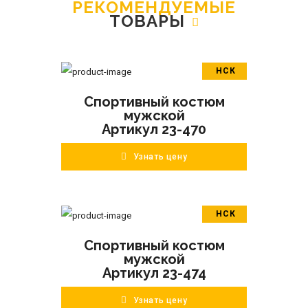
РЕКОМЕНДУЕМЫЕ
ТОВАРЫ
НСК
В корзину
Спортивный костюм
ПОДРОБНЕЕ
мужской
Артикул 23-470
Узнать цену
НСК
В корзину
Спортивный костюм
ПОДРОБНЕЕ
мужской
Артикул 23-474
Узнать цену