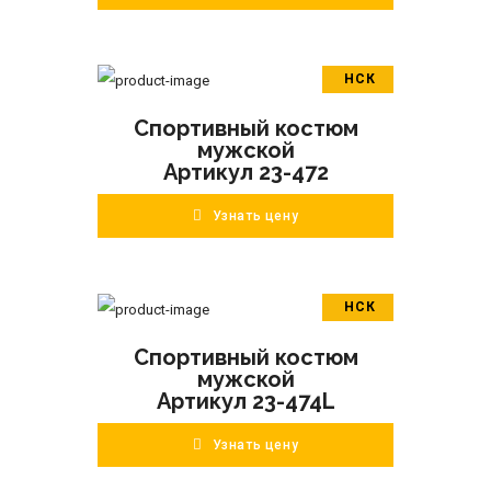
НСК
В корзину
Спортивный костюм
ПОДРОБНЕЕ
мужской
Артикул 23-472
Узнать цену
НСК
В корзину
Спортивный костюм
ПОДРОБНЕЕ
мужской
Артикул 23-474L
Узнать цену