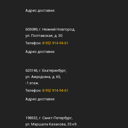
Адрес доставки:
603089
, г.
Нижний Новгород
,
ул.
Полтавская, д. 30
Телефон:
8 952 914-94-61
Адрес доставки:
620146
, г.
Екатеринбург
,
ул.
Амундсена, д. 65
,
-1 этаж.
Телефон:
8 952 914-94-61
Адрес доставки:
198332
, г.
Санкт-Петербург
,
ул.
Маршала Казакова, 35 к9
.