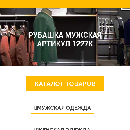
РУБАШКА МУЖСКАЯ
АРТИКУЛ 1227K
КАТАЛОГ ТОВАРОВ
МУЖСКАЯ ОДЕЖДА
ЖЕНСКАЯ ОДЕЖДА