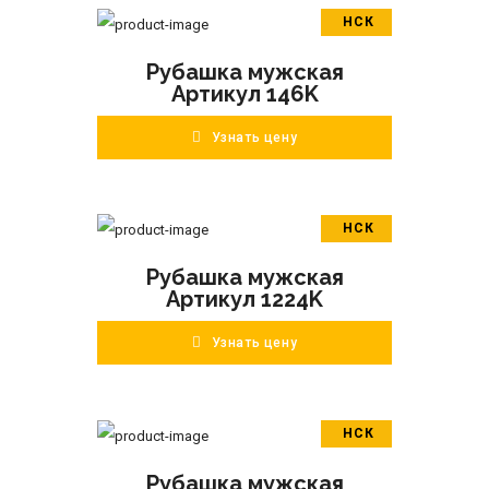
НСК
В корзину
Рубашка мужская
ПОДРОБНЕЕ
Артикул 146K
Узнать цену
НСК
В корзину
Рубашка мужская
ПОДРОБНЕЕ
Артикул 1224K
Узнать цену
НСК
В корзину
Рубашка мужская
ПОДРОБНЕЕ