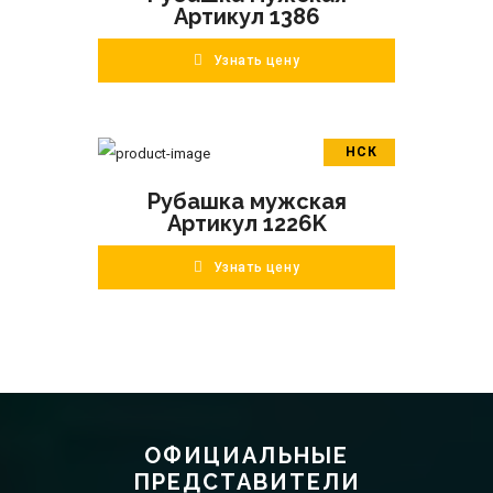
Артикул 1386
Узнать цену
НСК
В корзину
Рубашка мужская
ПОДРОБНЕЕ
Артикул 1226K
Узнать цену
ОФИЦИАЛЬНЫЕ
ПРЕДСТАВИТЕЛИ