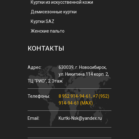
Куртки из искусственной кожи
Демисезонные куртки
Куртки SAZ
Женские пальто
КОНТАКТЫ
Адрес:
630039
,
г.
Новосибирск
,
ул.
Никитина 114 корп. 2
,
ТЦ "РИО", 2 Этаж
Телефоны:
8 952 914-94-61
,
+7 (952)
914-94-61 (MAX)
Email:
Kurtki-Nsk@yandex.ru