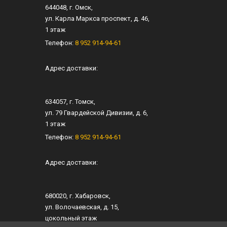
644048
, г.
Омск
,
ул.
Карла Маркса проспект, д. 46
,
1 этаж
Телефон:
8 952 914-94-61
Адрес доставки:
634057
, г.
Томск
,
ул.
79 Гвардейской Дивизии, д. 6
​,
1 этаж
Телефон:
8 952 914-94-61
Адрес доставки:
680020
, г.
Хабаровск
,
ул.
​Волочаевская, д. 15
,​
цокольный этаж