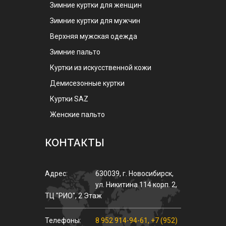
Зимние куртки для женщин
Зимние куртки для мужчин
Верхняя мужская одежда
Зимние пальто
Куртки из искусственной кожи
Демисезонные куртки
Куртки SAZ
Женские пальто
КОНТАКТЫ
Адрес:
630039
,
г.
Новосибирск
,
ул.
Никитина 114 корп. 2
,
ТЦ "РИО", 2 Этаж
Телефоны:
8 952 914-94-61
,
+7 (952)