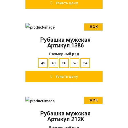
Узнать цену
НСК
В корзину
Рубашка мужская
ПОДРОБНЕЕ
Артикул 1386
Размерный ряд
46
48
50
52
54
Узнать цену
НСК
В корзину
Рубашка мужская
ПОДРОБНЕЕ
Артикул 212K
Размерный ряд