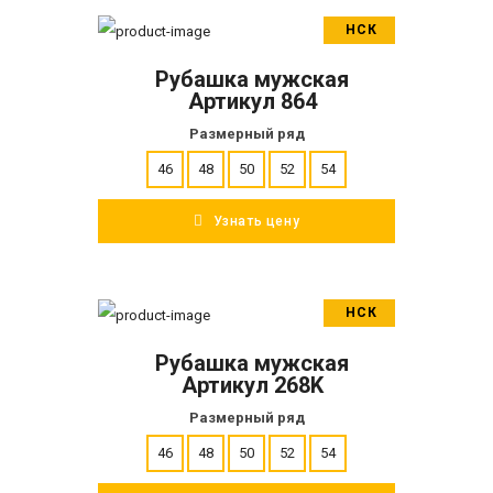
НСК
В корзину
Рубашка мужская
ПОДРОБНЕЕ
Артикул 864
Размерный ряд
46
48
50
52
54
Узнать цену
НСК
В корзину
Рубашка мужская
ПОДРОБНЕЕ
Артикул 268K
Размерный ряд
46
48
50
52
54