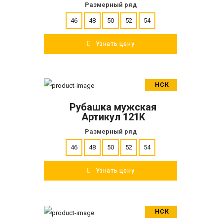
Размерный ряд
46
48
50
52
54
Узнать цену
НСК
В корзину
Рубашка мужская
ПОДРОБНЕЕ
Артикул 121K
Размерный ряд
46
48
50
52
54
Узнать цену
НСК
В корзину