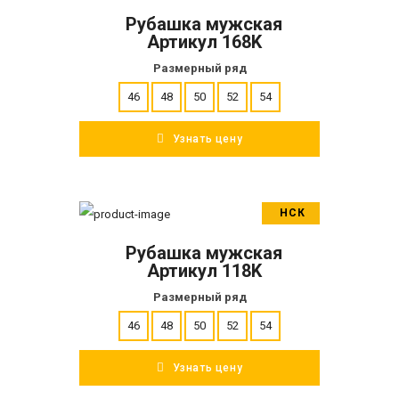
Рубашка мужская
ПОДРОБНЕЕ
Артикул 168K
Размерный ряд
46
48
50
52
54
Узнать цену
НСК
В корзину
Рубашка мужская
ПОДРОБНЕЕ
Артикул 118K
Размерный ряд
46
48
50
52
54
Узнать цену