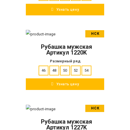
Узнать цену
НСК
В корзину
Рубашка мужская
ПОДРОБНЕЕ
Артикул 1220K
Размерный ряд
46
48
50
52
54
Узнать цену
НСК
В корзину
Рубашка мужская
ПОДРОБНЕЕ
Артикул 1227K