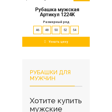
В корзину
Рубашка мужская
ПОДРОБНЕЕ
Артикул 1224K
Размерный ряд
46
48
50
52
54
Узнать цену
РУБАШКИ ДЛЯ
МУЖЧИН
Хотите купить
мужские