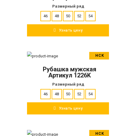
Размерный ряд
46
48
50
52
54
Узнать цену
НСК
В корзину
Рубашка мужская
ПОДРОБНЕЕ
Артикул 1226K
Размерный ряд
46
48
50
52
54
Узнать цену
НСК