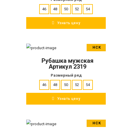
46
48
50
52
54
Узнать цену
НСК
В корзину
Рубашка мужская
ПОДРОБНЕЕ
Артикул 2319
Размерный ряд
46
48
50
52
54
Узнать цену
НСК
В корзину