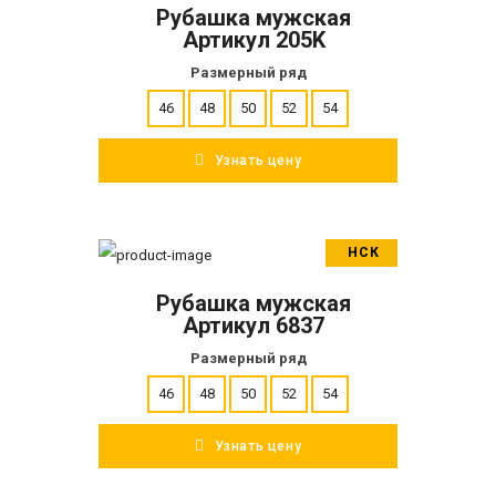
Рубашка мужская
ПОДРОБНЕЕ
Артикул 205K
Размерный ряд
46
48
50
52
54
Узнать цену
НСК
В корзину
Рубашка мужская
ПОДРОБНЕЕ
Артикул 6837
Размерный ряд
46
48
50
52
54
Узнать цену