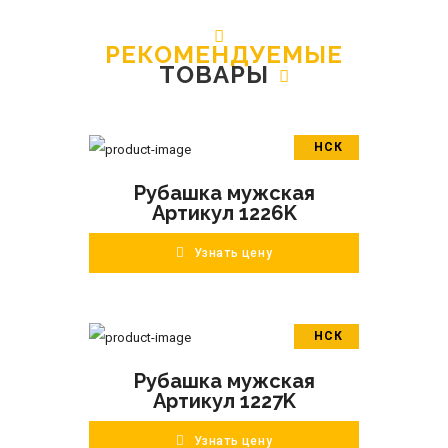
РЕКОМЕНДУЕМЫЕ
ТОВАРЫ
НСК
В корзину
Рубашка мужская
ПОДРОБНЕЕ
Артикул 1226K
Узнать цену
НСК
В корзину
Рубашка мужская
ПОДРОБНЕЕ
Артикул 1227K
Узнать цену