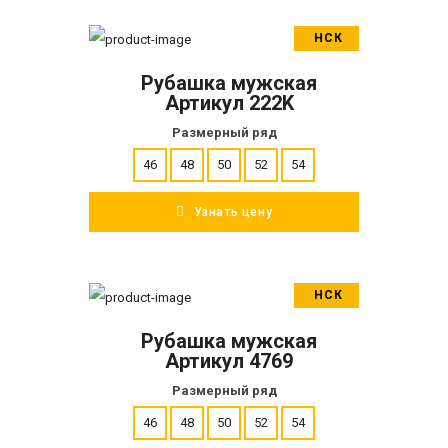
НСК
В корзину
Рубашка мужская
ПОДРОБНЕЕ
Артикул 222K
Размерный ряд
46
48
50
52
54
Узнать цену
НСК
В корзину
Рубашка мужская
ПОДРОБНЕЕ
Артикул 4769
Размерный ряд
46
48
50
52
54