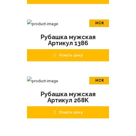
НСК
В корзину
Рубашка мужская
ПОДРОБНЕЕ
Артикул 1386
Узнать цену
НСК
В корзину
Рубашка мужская
ПОДРОБНЕЕ
Артикул 268K
Узнать цену