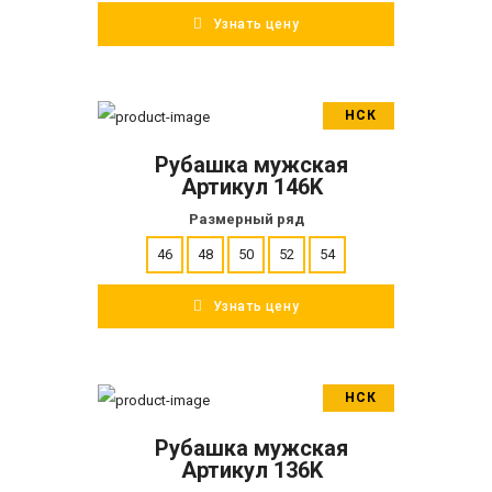
Узнать цену
НСК
В корзину
Рубашка мужская
ПОДРОБНЕЕ
Артикул 146K
Размерный ряд
46
48
50
52
54
Узнать цену
НСК
В корзину
Рубашка мужская
ПОДРОБНЕЕ
Артикул 136K