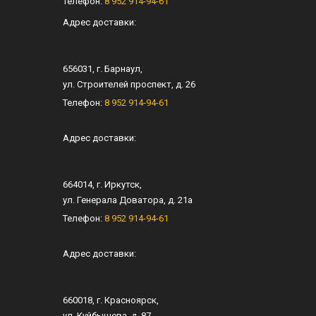
Телефон:
8 952 914-94-61
Адрес доставки:
656031
, г.
Барнаул
,
ул.
Строителей проспект, д. 26
Телефон:
8 952 914-94-61
Адрес доставки:
664014
, г.
Иркутск
,
ул.
Генерала Доватора, д. 21а
Телефон:
8 952 914-94-61
Адрес доставки:
660018
, г.
Красноярск
,
ул.
Куйбышева, д. 87