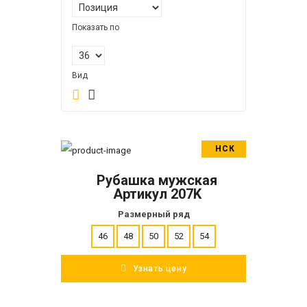
Показать по
Вид
НСК
В корзину
Рубашка мужская
ПОДРОБНЕЕ
Артикул 207K
Размерный ряд
46
48
50
52
54
Узнать цену