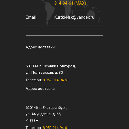
914-94-61 (MAX)
Email:
Kurtki-Nsk@yandex.ru
Адрес доставки:
603089
, г.
Нижний Новгород
,
ул.
Полтавская, д. 30
Телефон:
8 952 914-94-61
Адрес доставки:
620146
, г.
Екатеринбург
,
ул.
Амундсена, д. 65
,
-1 этаж.
Телефон:
8 952 914-94-61