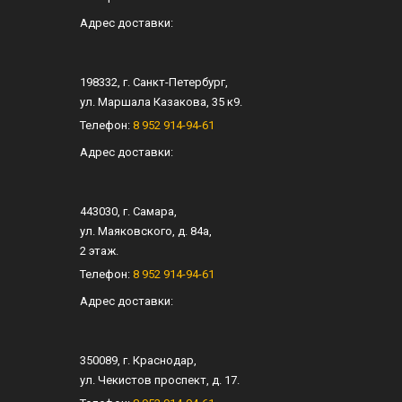
Адрес доставки:
198332
, г.
Санкт-Петербург
,
ул.
Маршала Казакова, 35 к9
.
Телефон:
8 952 914-94-61
Адрес доставки:
443030
, г.
Самара
,
ул.
Маяковского, д. 84а
,
2 этаж.
Телефон:
8 952 914-94-61
Адрес доставки:
350089
, г.
Краснодар
,
ул.
Чекистов проспект, д. 17
.