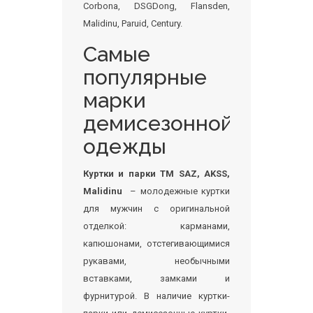
Corbona, DSGDong, Flansden,
Malidinu, Paruid, Century.
Самые
популярные
марки
демисезонной
одежды
Куртки и парки ТМ SAZ, AKSS,
Malidinu
– молодежные куртки
для мужчин с оригинальной
отделкой: карманами,
капюшонами, отстегивающимися
рукавами, необычными
вставками, замками и
фурнитурой. В наличие куртки-