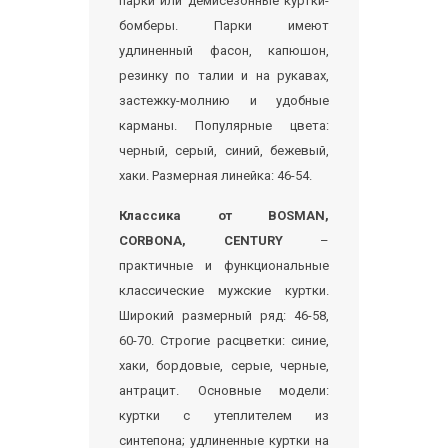
парки или демисезонные куртки-
бомберы. Парки имеют
удлиненный фасон, капюшон,
резинку по талии и на рукавах,
застежку-молнию и удобные
карманы. Популярные цвета:
черный, серый, синий, бежевый,
хаки. Размерная линейка: 46-54.
Классика от BOSMAN,
CORBONA, CENTURY
–
практичные и функциональные
классические мужские куртки.
Широкий размерный ряд: 46-58,
60-70. Строгие расцветки: синие,
хаки, бордовые, серые, черные,
антрацит. Основные модели:
куртки с утеплителем из
синтепона; удлиненные куртки на