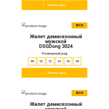
Узнать цену
МСК
В корзину
Жилет демисезонный
ПОДРОБНЕЕ
мужской
DSGDong 3024
Размерный ряд
48
50
52
54
56
58
Узнать цену
МСК
В корзину
Жилет демисезонный
ПОДРОБНЕЕ
мужской