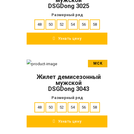
DSGDong 3025
Размерный ряд
48
50
52
54
56
58
Узнать цену
МСК
В корзину
Жилет демисезонный
ПОДРОБНЕЕ
мужской
DSGDong 3043
Размерный ряд
48
50
52
54
56
58
Узнать цену