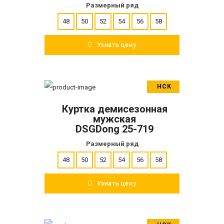
Размерный ряд
48
50
52
54
56
58
Узнать цену
НСК
В корзину
Куртка демисезонная
ПОДРОБНЕЕ
мужская
DSGDong 25-719
Размерный ряд
48
50
52
54
56
58
Узнать цену