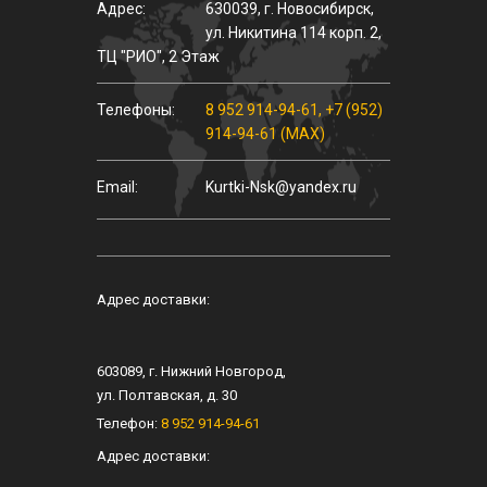
Адрес:
630039
,
г.
Новосибирск
,
ул.
Никитина 114 корп. 2
,
ТЦ "РИО", 2 Этаж
Телефоны:
8 952 914-94-61
,
+7 (952)
914-94-61 (MAX)
Email:
Kurtki-Nsk@yandex.ru
Адрес доставки:
603089
, г.
Нижний Новгород
,
ул.
Полтавская, д. 30
Телефон:
8 952 914-94-61
Адрес доставки: