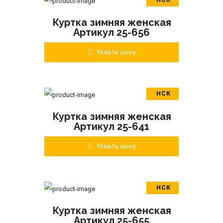
В корзину
Куртка зимняя женская
ПОДРОБНЕЕ
Артикул 25-656
Узнать цену
НСК
В корзину
Куртка зимняя женская
ПОДРОБНЕЕ
Артикул 25-641
Узнать цену
НСК
В корзину
Куртка зимняя женская
ПОДРОБНЕЕ
Артикул 25-655