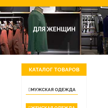
ДЛЯ ЖЕНЩИН
КАТАЛОГ ТОВАРОВ
МУЖСКАЯ ОДЕЖДА
ЖЕНСКАЯ ОДЕЖДА