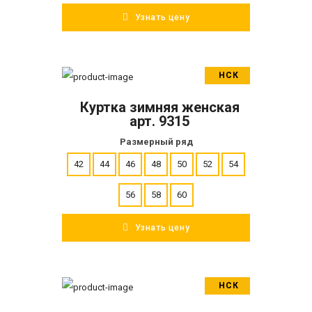
Узнать цену
НСК
В корзину
Куртка зимняя женская
ПОДРОБНЕЕ
арт. 9315
Размерный ряд
42
44
46
48
50
52
54
56
58
60
Узнать цену
НСК
В корзину