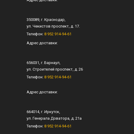
350089
, г.
Краснодар
,
ул.
Чекистов проспект, д. 17
.
Телефон:
8 952 914-94-61
Адрес доставки:
656031
, г.
Барнаул
,
ул.
Строителей проспект, д. 26
Телефон:
8 952 914-94-61
Адрес доставки:
664014
, г.
Иркутск
,
ул.
Генерала Доватора, д. 21а
Телефон:
8 952 914-94-61