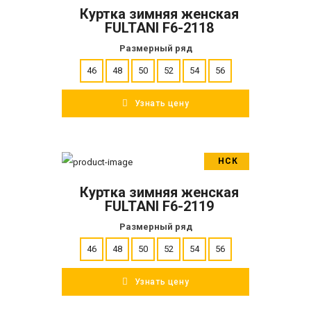
Куртка зимняя женская
ПОДРОБНЕЕ
FULTANI F6-2118
Размерный ряд
46
48
50
52
54
56
Узнать цену
НСК
В корзину
Куртка зимняя женская
ПОДРОБНЕЕ
FULTANI F6-2119
Размерный ряд
46
48
50
52
54
56
Узнать цену