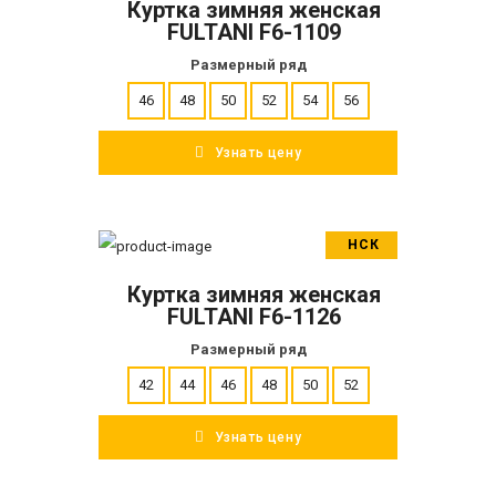
Куртка зимняя женская
ПОДРОБНЕЕ
FULTANI F6-1109
Размерный ряд
46
48
50
52
54
56
Узнать цену
НСК
В корзину
Куртка зимняя женская
ПОДРОБНЕЕ
FULTANI F6-1126
Размерный ряд
42
44
46
48
50
52
Узнать цену