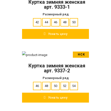
Куртка зимняя женская
ПОДРОБНЕЕ
арт. 9333-1
Размерный ряд
42
44
46
48
50
Узнать цену
НСК
В корзину
Куртка зимняя женская
ПОДРОБНЕЕ
арт. 9337-2
Размерный ряд
46
48
50
52
54
Узнать цену