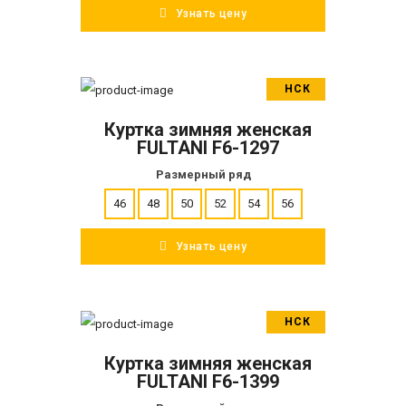
Узнать цену
НСК
В корзину
Куртка зимняя женская
ПОДРОБНЕЕ
FULTANI F6-1297
Размерный ряд
46
48
50
52
54
56
Узнать цену
НСК
В корзину
Куртка зимняя женская
ПОДРОБНЕЕ
FULTANI F6-1399