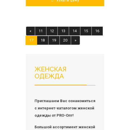
Узнать цену
«
11
12
13
14
15
16
17
18
19
20
»
ЖЕНСКАЯ
ОДЕЖДА
Приглашаем Вас ознакомиться
с интернет-каталогом женской
одежды от PRO-Опт!
Большой ассортимент женской