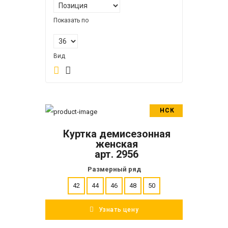
Показать по
Вид
НСК
В корзину
Куртка демисезонная
ПОДРОБНЕЕ
женская
арт. 2956
Размерный ряд
42
44
46
48
50
Узнать цену