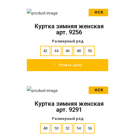
НСК
В корзину
Куртка зимняя женская
ПОДРОБНЕЕ
арт. 9256
Размерный ряд
42
44
46
48
50
Узнать цену
НСК
В корзину
Куртка зимняя женская
ПОДРОБНЕЕ
арт. 9291
Размерный ряд
48
50
52
54
56