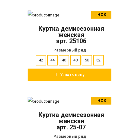
НСК
В корзину
Куртка демисезонная
ПОДРОБНЕЕ
женская
арт. 25106
Размерный ряд
42
44
46
48
50
52
Узнать цену
НСК
В корзину
Куртка демисезонная
ПОДРОБНЕЕ
женская
арт. 25-07
Размерный ряд