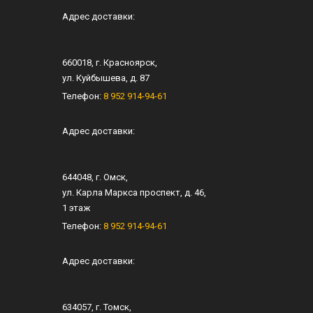
Адрес доставки:
660018
, г.
Красноярск
,
ул.
Куйбышева, д. 87
Телефон:
8 952 914-94-61
Адрес доставки:
644048
, г.
Омск
,
ул.
Карла Маркса проспект, д. 46
,
1 этаж
Телефон:
8 952 914-94-61
Адрес доставки:
634057
, г.
Томск
,