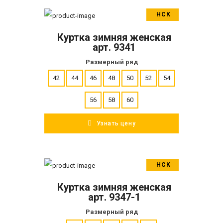
НСК
В корзину
Куртка зимняя женская
ПОДРОБНЕЕ
арт. 9341
Размерный ряд
42
44
46
48
50
52
54
56
58
60
Узнать цену
НСК
В корзину
Куртка зимняя женская
ПОДРОБНЕЕ
арт. 9347-1
Размерный ряд