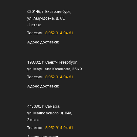
620146
, г.
Екатеринбург
,
ул.
Амундсена, д. 65
,
-1 этаж.
Телефон:
8 952 914-94-61
Адрес доставки:
198332
, г.
Санкт-Петербург
,
ул.
Маршала Казакова, 35 к9
.
Телефон:
8 952 914-94-61
Адрес доставки:
443030
, г.
Самара
,
ул.
Маяковского, д. 84а
,
2 этаж.
Телефон:
8 952 914-94-61
Адрес доставки: