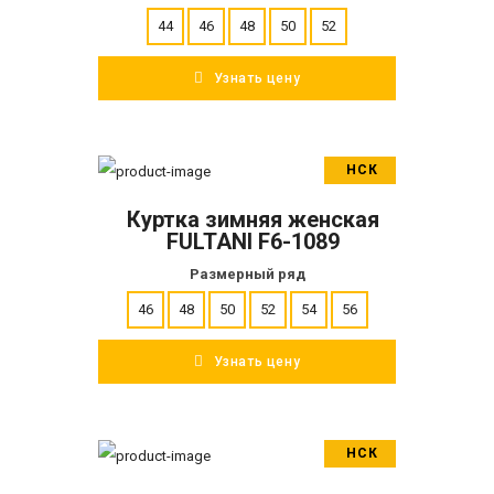
44
46
48
50
52
Узнать цену
НСК
В корзину
Куртка зимняя женская
ПОДРОБНЕЕ
FULTANI F6-1089
Размерный ряд
46
48
50
52
54
56
Узнать цену
НСК
В корзину