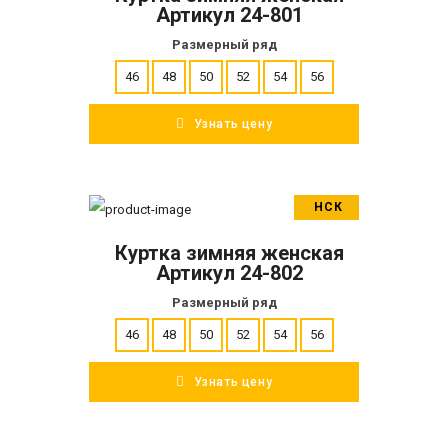
Артикул 24-801
Размерный ряд
46
48
50
52
54
56
Узнать цену
НСК
В корзину
Куртка зимняя женская
ПОДРОБНЕЕ
Артикул 24-802
Размерный ряд
46
48
50
52
54
56
Узнать цену