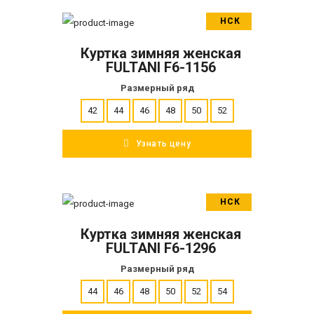
НСК
В корзину
Куртка зимняя женская
ПОДРОБНЕЕ
FULTANI F6-1156
Размерный ряд
42
44
46
48
50
52
Узнать цену
НСК
В корзину
Куртка зимняя женская
ПОДРОБНЕЕ
FULTANI F6-1296
Размерный ряд
44
46
48
50
52
54