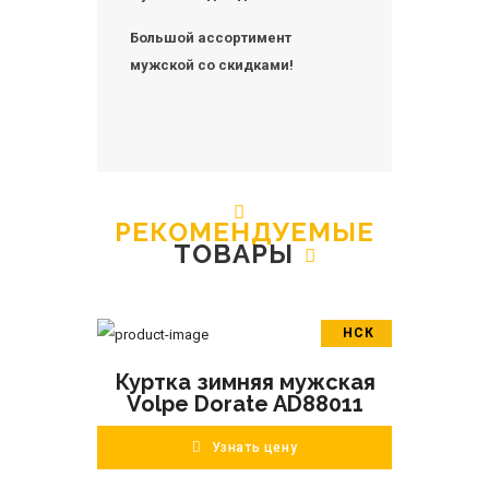
Большой ассортимент
мужской со скидками!
РЕКОМЕНДУЕМЫЕ
ТОВАРЫ
НСК
В корзину
Куртка зимняя мужская
ПОДРОБНЕЕ
Volpe Dorate AD88011
Узнать цену