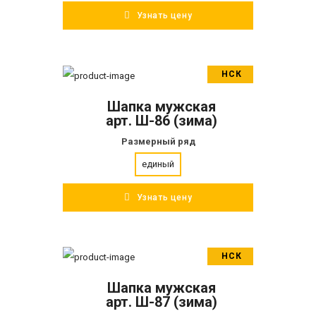
Узнать цену
НСК
В корзину
Шапка мужская
ПОДРОБНЕЕ
арт. Ш-86 (зима)
Размерный ряд
единый
Узнать цену
НСК
В корзину
Шапка мужская
ПОДРОБНЕЕ
арт. Ш-87 (зима)