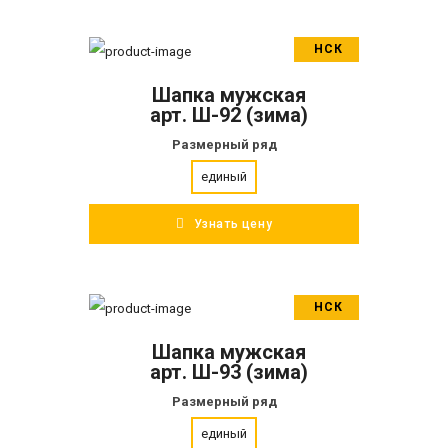
НСК
В корзину
Шапка мужская
ПОДРОБНЕЕ
арт. Ш-92 (зима)
Размерный ряд
единый
Узнать цену
НСК
В корзину
Шапка мужская
ПОДРОБНЕЕ
арт. Ш-93 (зима)
Размерный ряд
единый