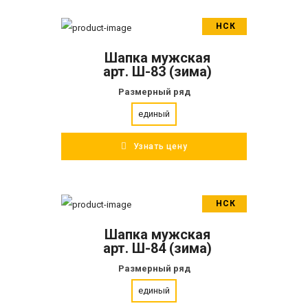
НСК
В корзину
Шапка мужская
ПОДРОБНЕЕ
арт. Ш-83 (зима)
Размерный ряд
единый
Узнать цену
НСК
В корзину
Шапка мужская
ПОДРОБНЕЕ
арт. Ш-84 (зима)
Размерный ряд
единый