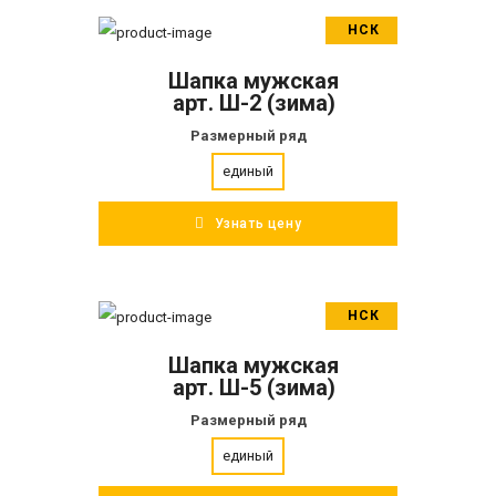
НСК
В корзину
Шапка мужская
ПОДРОБНЕЕ
арт. Ш-2 (зима)
Размерный ряд
единый
Узнать цену
НСК
В корзину
Шапка мужская
ПОДРОБНЕЕ
арт. Ш-5 (зима)
Размерный ряд
единый