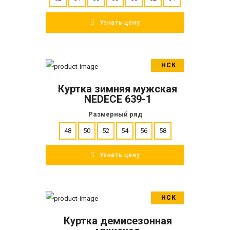
Узнать цену
НСК
В корзину
Куртка зимняя мужская
ПОДРОБНЕЕ
NEDECE 639-1
Размерный ряд
48
50
52
54
56
58
Узнать цену
НСК
В корзину
Куртка демисезонная
ПОДРОБНЕЕ