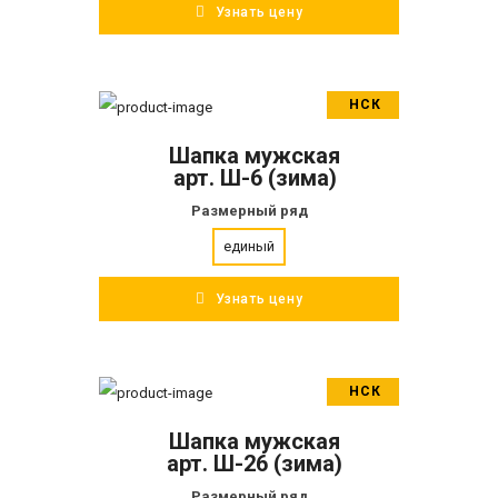
Узнать цену
НСК
В корзину
Шапка мужская
ПОДРОБНЕЕ
арт. Ш-6 (зима)
Размерный ряд
единый
Узнать цену
НСК
В корзину
Шапка мужская
ПОДРОБНЕЕ
арт. Ш-26 (зима)
Размерный ряд