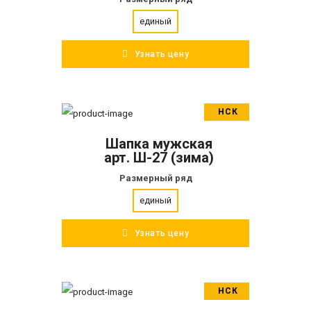
единый
Узнать цену
НСК
В корзину
Шапка мужская
ПОДРОБНЕЕ
арт. Ш-27 (зима)
Размерный ряд
единый
Узнать цену
НСК
В корзину