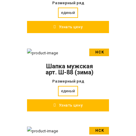
Размерный ряд
единый
Узнать цену
НСК
В корзину
Шапка мужская
ПОДРОБНЕЕ
арт. Ш-88 (зима)
Размерный ряд
единый
Узнать цену
НСК
В корзину