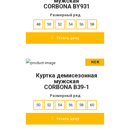
мужская
CORBONA BY931
Размерный ряд
48
50
52
54
56
58
Узнать цену
НСК
В корзину
Куртка демисезонная
ПОДРОБНЕЕ
мужская
CORBONA B39-1
Размерный ряд
50
52
54
56
58
60
Узнать цену