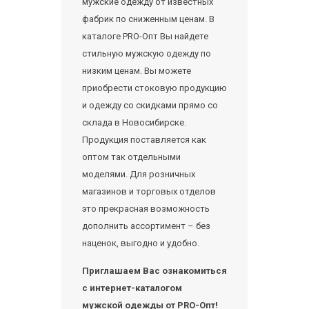
мужские одежду от известных
фабрик по сниженным ценам. В
каталоге PRO-Опт Вы найдете
стильную мужскую одежду по
низким ценам. Вы можете
приобрести стоковую продукцию
и одежду со скидками прямо со
склада в Новосибирске.
Продукция поставляется как
оптом так отдельными
моделями. Для розничных
магазинов и торговых отделов
это прекрасная возможность
дополнить ассортимент – без
наценок, выгодно и удобно.
Приглашаем Вас ознакомиться
с интернет-каталогом
мужской одежды от PRO-Опт!