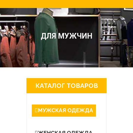
ДЛЯ МУЖЧИН
КАТАЛОГ ТОВАРОВ
МУЖСКАЯ ОДЕЖДА
ЖЕНСКАЯ ОДЕЖДА