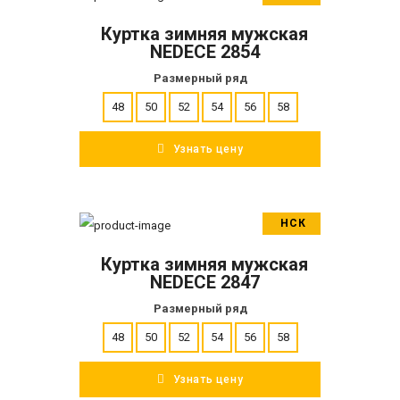
В корзину
Куртка зимняя мужская
ПОДРОБНЕЕ
NEDECE 2854
Размерный ряд
48
50
52
54
56
58
Узнать цену
НСК
В корзину
Куртка зимняя мужская
ПОДРОБНЕЕ
NEDECE 2847
Размерный ряд
48
50
52
54
56
58
Узнать цену