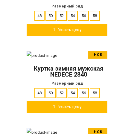
Размерный ряд
48
50
52
54
56
58
Узнать цену
НСК
В корзину
Куртка зимняя мужская
ПОДРОБНЕЕ
NEDECE 2840
Размерный ряд
48
50
52
54
56
58
Узнать цену
НСК