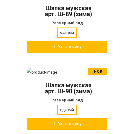
Шапка мужская
ПОДРОБНЕЕ
арт. Ш-89 (зима)
Размерный ряд
единый
Узнать цену
НСК
В корзину
Шапка мужская
ПОДРОБНЕЕ
арт. Ш-90 (зима)
Размерный ряд
единый
Узнать цену