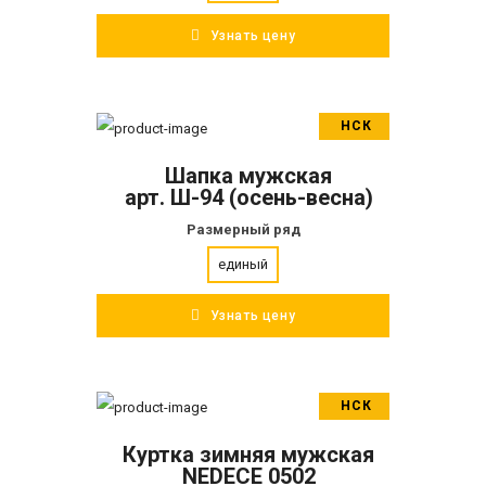
Узнать цену
НСК
В корзину
Шапка мужская
ПОДРОБНЕЕ
арт. Ш-94 (осень-весна)
Размерный ряд
единый
Узнать цену
НСК
В корзину
Куртка зимняя мужская
ПОДРОБНЕЕ
NEDECE 0502