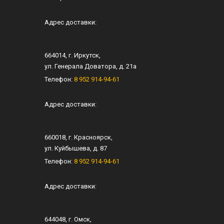
Адрес доставки:
664014
, г.
Иркутск
,
ул.
Генерала Доватора, д. 21а
Телефон:
8 952 914-94-61
Адрес доставки:
660018
, г.
Красноярск
,
ул.
Куйбышева, д. 87
Телефон:
8 952 914-94-61
Адрес доставки:
644048
, г.
Омск
,