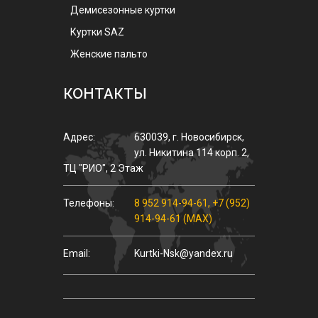
Демисезонные куртки
Куртки SAZ
Женские пальто
КОНТАКТЫ
Адрес:
630039
,
г.
Новосибирск
,
ул.
Никитина 114 корп. 2
,
ТЦ "РИО", 2 Этаж
Телефоны:
8 952 914-94-61
,
+7 (952)
914-94-61 (MAX)
Email:
Kurtki-Nsk@yandex.ru