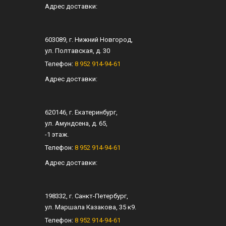
Адрес доставки:
603089
, г.
Нижний Новгород
,
ул.
Полтавская, д. 30
Телефон:
8 952 914-94-61
Адрес доставки:
620146
, г.
Екатеринбург
,
ул.
Амундсена, д. 65
,
-1 этаж.
Телефон:
8 952 914-94-61
Адрес доставки:
198332
, г.
Санкт-Петербург
,
ул.
Маршала Казакова, 35 к9
.
Телефон:
8 952 914-94-61