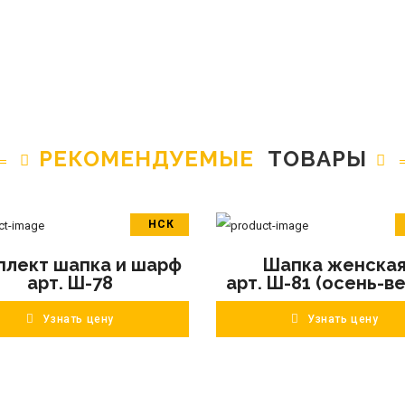
РЕКОМЕНДУЕМЫЕ
ТОВАРЫ
НСК
В корзину
В корзину
плект шапка и шарф
Шапка женска
ПОДРОБНЕЕ
ПОДРОБНЕЕ
арт. Ш-78
арт. Ш-81 (осень-в
Узнать цену
Узнать цену