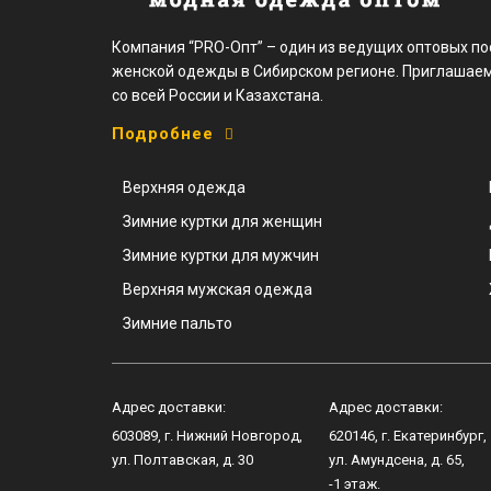
Компания “PRO-Опт” – один из ведущих оптовых п
женской одежды в Сибирском регионе. Приглашаем
со всей России и Казахстана.
Подробнее
Верхняя одежда
Зимние куртки для женщин
Зимние куртки для мужчин
Верхняя мужская одежда
Зимние пальто
Адрес доставки:
Адрес доставки:
603089
, г.
Нижний Новгород
,
620146
, г.
Екатеринбург
,
ул.
Полтавская, д. 30
ул.
Амундсена, д. 65
,
-1 этаж.