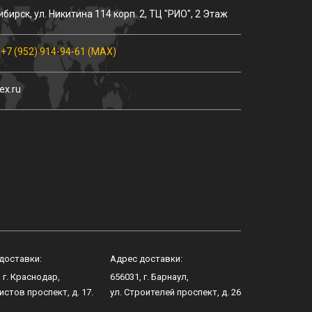
ибирск
, ул.
Никитина 114 корп. 2
, ТЦ "РИО", 2 Этаж
,
+7 (952) 914-94-61 (MAX)
ex.ru
доставки:
Адрес доставки:
, г.
Краснодар
,
656031
, г.
Барнаул
,
истов проспект, д. 17
.
ул.
Строителей проспект, д. 26