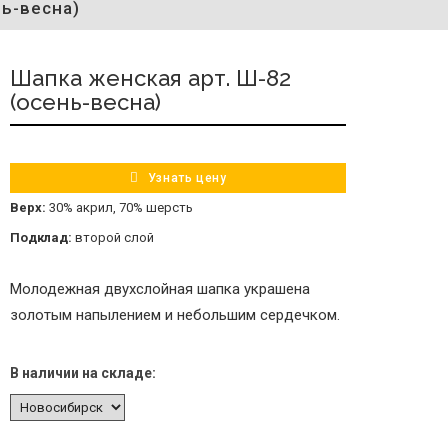
нь-весна)
Шапка женская арт. Ш-82
(осень-весна)
Узнать цену
Верх:
30% акрил, 70% шерсть
Подклад:
второй слой
Молодежная двухслойная шапка украшена
золотым напылением и небольшим сердечком.
В наличии на складе: