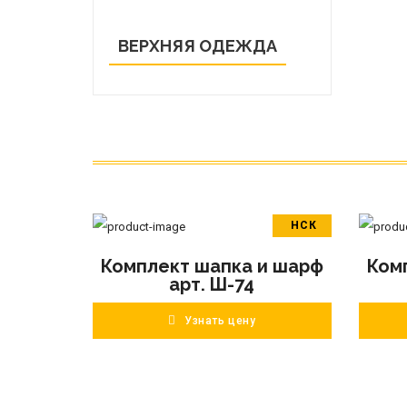
ВЕРХНЯЯ ОДЕЖДА
НСК
В корзину
Комплект шапка и шарф
Ком
ПОДРОБНЕЕ
арт. Ш-74
Узнать цену