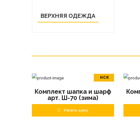
ВЕРХНЯЯ ОДЕЖДА
НСК
В корзину
Комплект шапка и шарф
Ком
ПОДРОБНЕЕ
арт. Ш-70 (зима)
Узнать цену