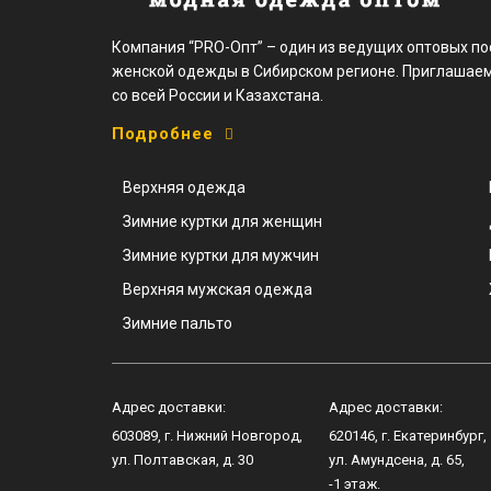
Компания “PRO-Опт” – один из ведущих оптовых п
женской одежды в Сибирском регионе. Приглашаем
со всей России и Казахстана.
Подробнее
Верхняя одежда
Зимние куртки для женщин
Зимние куртки для мужчин
Верхняя мужская одежда
Зимние пальто
Адрес доставки:
Адрес доставки:
603089
, г.
Нижний Новгород
,
620146
, г.
Екатеринбург
,
ул.
Полтавская, д. 30
ул.
Амундсена, д. 65
,
-1 этаж.