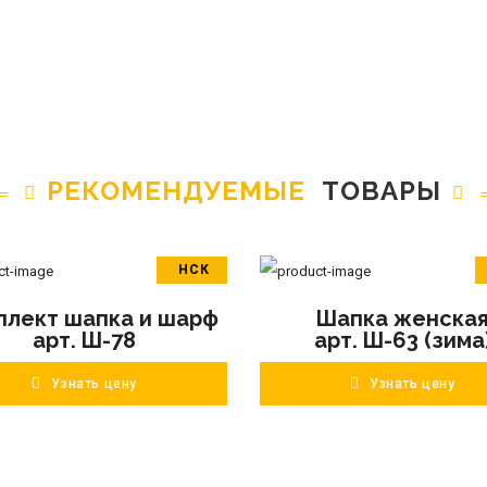
РЕКОМЕНДУЕМЫЕ
ТОВАРЫ
НСК
В корзину
В корзину
плект шапка и шарф
Шапка женска
ПОДРОБНЕЕ
ПОДРОБНЕЕ
арт. Ш-78
арт. Ш-63 (зима
Узнать цену
Узнать цену