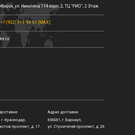
ибирск
, ул.
Никитина 114 корп. 2
, ТЦ "РИО", 2 Этаж
,
+7 (952) 914-94-61 (MAX)
ex.ru
доставки:
Адрес доставки:
, г.
Краснодар
,
656031
, г.
Барнаул
,
истов проспект, д. 17
.
ул.
Строителей проспект, д. 26