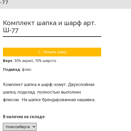
-77
Комплект шапка и шарф арт.
Ш-77
Узнать цену
Верх:
30% акрил, 70% шерсть
Подклад:
флис
Комплект шапка и шарф-хомут. Двухслойная
шапка, подклад полностью выполнен
флисом. На шапке брендированная нашивка..
В наличии на складе: