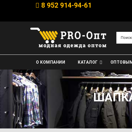
8 952 914-94-61
Поиск
О КОМПАНИИ
КАТАЛОГ
ОПТОВЫМ
ШАПКА