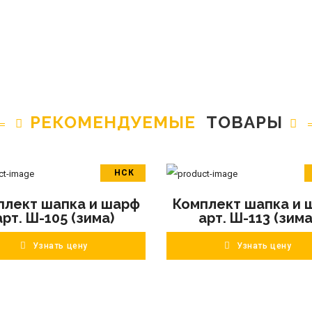
РЕКОМЕНДУЕМЫЕ
ТОВАРЫ
НСК
В корзину
В корзину
плект шапка и шарф
Комплект шапка и 
ПОДРОБНЕЕ
ПОДРОБНЕЕ
арт. Ш-105 (зима)
арт. Ш-113 (зима
Узнать цену
Узнать цену