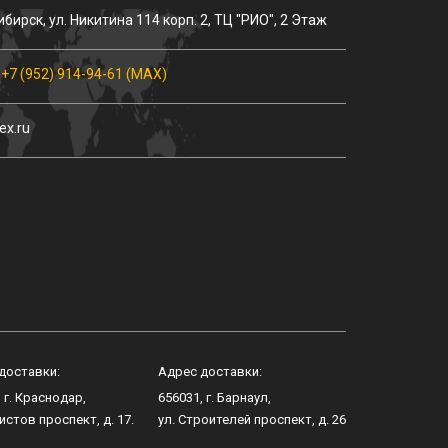
ибирск
, ул.
Никитина 114 корп. 2
, ТЦ "РИО", 2 Этаж
,
+7 (952) 914-94-61 (MAX)
ex.ru
доставки:
Адрес доставки:
, г.
Краснодар
,
656031
, г.
Барнаул
,
истов проспект, д. 17
.
ул.
Строителей проспект, д. 26