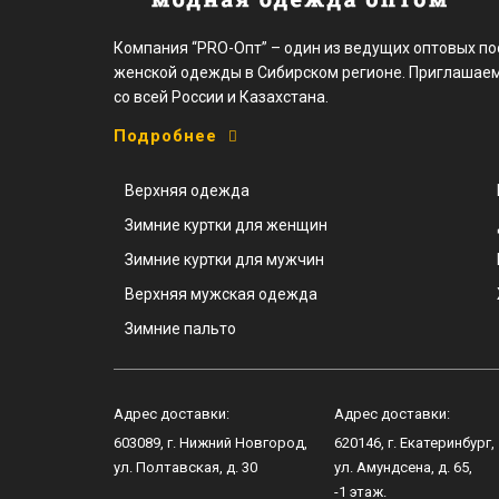
Компания “PRO-Опт” – один из ведущих оптовых п
женской одежды в Сибирском регионе. Приглашаем
со всей России и Казахстана.
Подробнее
Верхняя одежда
Зимние куртки для женщин
Зимние куртки для мужчин
Верхняя мужская одежда
Зимние пальто
Адрес доставки:
Адрес доставки:
603089
, г.
Нижний Новгород
,
620146
, г.
Екатеринбург
,
ул.
Полтавская, д. 30
ул.
Амундсена, д. 65
,
-1 этаж.