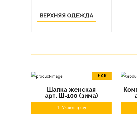
ВЕРХНЯЯ ОДЕЖДА
НСК
В корзину
Шапка женская
Ком
ПОДРОБНЕЕ
арт. Ш-100 (зима)
Узнать цену