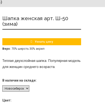
а)
Шапка женская арт. Ш-50
(зима)
Узнать цену
Верх:
70% шерсть 30% акрил
Теплая двухслойная шапка. Популярная модель
для женщин среднего возраста.
В наличии на складе:
Цвет: