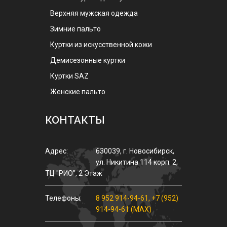
Верхняя мужская одежда
Зимние пальто
Куртки из искусственной кожи
Демисезонные куртки
Куртки SAZ
Женские пальто
КОНТАКТЫ
Адрес:
630039
,
г.
Новосибирск
,
ул.
Никитина 114 корп. 2
,
ТЦ "РИО", 2 Этаж
Телефоны:
8 952 914-94-61
,
+7 (952)
914-94-61 (MAX)