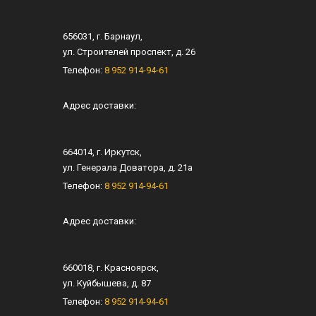
656031
, г.
Барнаул
,
ул.
Строителей проспект, д. 26
Телефон:
8 952 914-94-61
Адрес доставки:
664014
, г.
Иркутск
,
ул.
Генерала Доватора, д. 21а
Телефон:
8 952 914-94-61
Адрес доставки:
660018
, г.
Красноярск
,
ул.
Куйбышева, д. 87
Телефон:
8 952 914-94-61