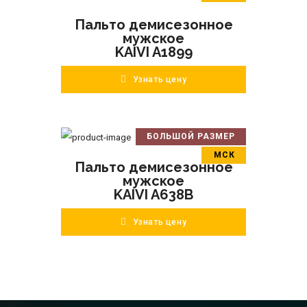
В корзину
Пальто демисезонное
ПОДРОБНЕЕ
мужское
KAIVI A1899
Узнать цену
БОЛЬШОЙ РАЗМЕР
В корзину
МСК
Пальто демисезонное
ПОДРОБНЕЕ
мужское
KAIVI A638B
Узнать цену