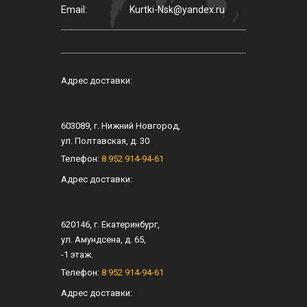
Email:
Kurtki-Nsk@yandex.ru
Адрес доставки:
603089
, г.
Нижний Новгород
,
ул.
Полтавская, д. 30
Телефон:
8 952 914-94-61
Адрес доставки:
620146
, г.
Екатеринбург
,
ул.
Амундсена, д. 65
,
-1 этаж.
Телефон:
8 952 914-94-61
Адрес доставки: