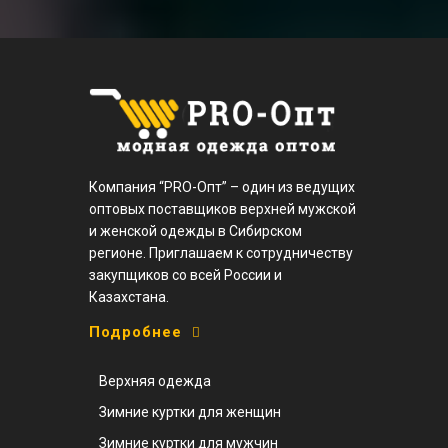
Компания “PRO-Опт” – один из ведущих
оптовых поставщиков верхней мужской
и женской одежды в Сибирском
регионе. Приглашаем к сотрудничеству
закупщиков со всей России и
Казахстана.
Подробнее
Верхняя одежда
Зимние куртки для женщин
Зимние куртки для мужчин