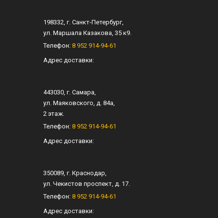
198332
, г.
Санкт-Петербург
,
ул.
Маршала Казакова, 35 к9
.
Телефон:
8 952 914-94-61
Адрес доставки:
443030
, г.
Самара
,
ул.
Маяковского, д. 84а
,
2 этаж.
Телефон:
8 952 914-94-61
Адрес доставки:
350089
, г.
Краснодар
,
ул.
Чекистов проспект, д. 17
.
Телефон:
8 952 914-94-61
Адрес доставки: