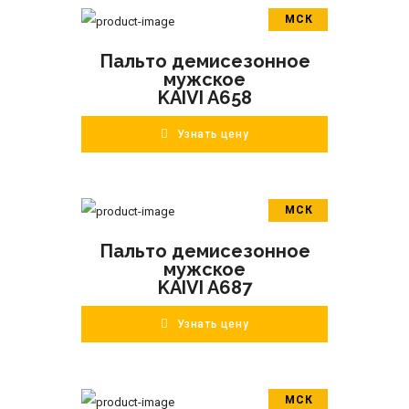
МСК
В корзину
Пальто демисезонное
ПОДРОБНЕЕ
мужское
KAIVI A658
Узнать цену
МСК
В корзину
Пальто демисезонное
ПОДРОБНЕЕ
мужское
KAIVI A687
Узнать цену
МСК