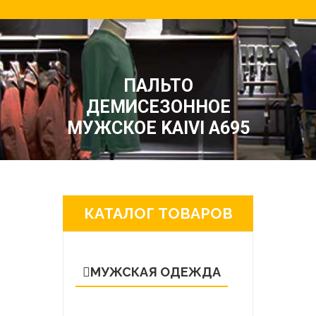
ПАЛЬТО
ДЕМИСЕЗОННОЕ
МУЖСКОЕ KAIVI A695
КАТАЛОГ ТОВАРОВ
МУЖСКАЯ ОДЕЖДА