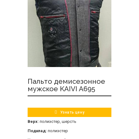
Пальто демисезонное
мужское KAIVI A695
Узнать цену
Верх:
полиэстер, шерсть
Подклад:
полиэстер