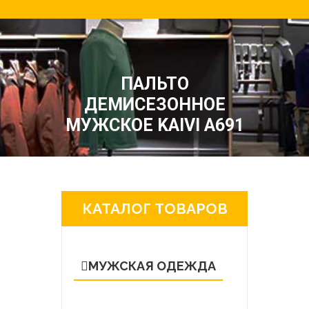
ПАЛЬТО
ДЕМИСЕЗОННОЕ
МУЖСКОЕ KAIVI A691
КАТАЛОГ ТОВАРОВ
МУЖСКАЯ ОДЕЖДА