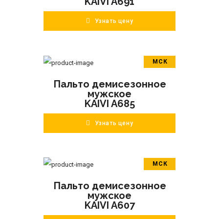
KAIVI A691
Узнать цену
МСК
В корзину
Пальто демисезонное
ПОДРОБНЕЕ
мужское
KAIVI A685
Узнать цену
МСК
В корзину
Пальто демисезонное
ПОДРОБНЕЕ
мужское
KAIVI A607