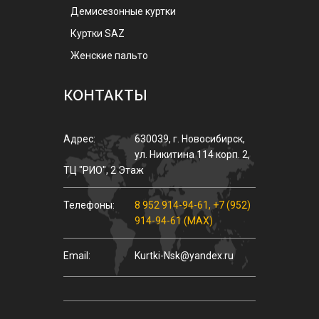
Демисезонные куртки
Куртки SAZ
Женские пальто
КОНТАКТЫ
Адрес:
630039
,
г.
Новосибирск
,
ул.
Никитина 114 корп. 2
,
ТЦ "РИО", 2 Этаж
Телефоны:
8 952 914-94-61
,
+7 (952)
914-94-61 (MAX)
Email:
Kurtki-Nsk@yandex.ru