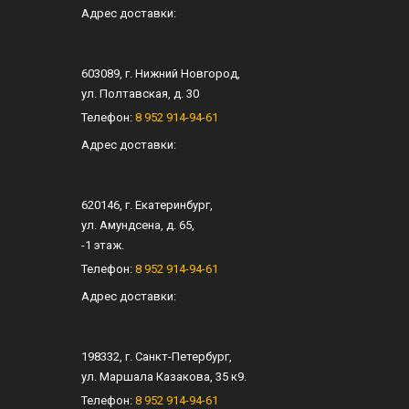
Адрес доставки:
603089
, г.
Нижний Новгород
,
ул.
Полтавская, д. 30
Телефон:
8 952 914-94-61
Адрес доставки:
620146
, г.
Екатеринбург
,
ул.
Амундсена, д. 65
,
-1 этаж.
Телефон:
8 952 914-94-61
Адрес доставки:
198332
, г.
Санкт-Петербург
,
ул.
Маршала Казакова, 35 к9
.
Телефон:
8 952 914-94-61