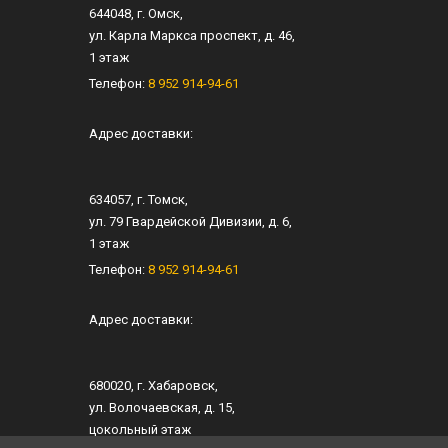
644048
, г.
Омск
,
ул.
Карла Маркса проспект, д. 46
,
1 этаж
Телефон:
8 952 914-94-61
Адрес доставки:
634057
, г.
Томск
,
ул.
79 Гвардейской Дивизии, д. 6
​,
1 этаж
Телефон:
8 952 914-94-61
Адрес доставки:
680020
, г.
Хабаровск
,
ул.
​Волочаевская, д. 15
,​
цокольный этаж