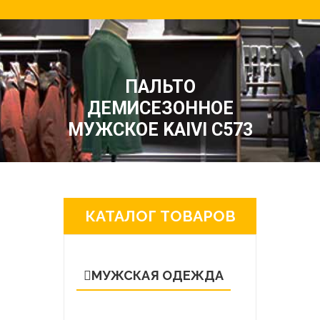
ПАЛЬТО
ДЕМИСЕЗОННОЕ
МУЖСКОЕ KAIVI C573
КАТАЛОГ ТОВАРОВ
МУЖСКАЯ ОДЕЖДА