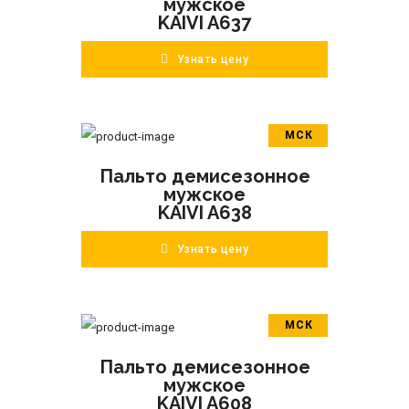
мужское
KAIVI A637
Узнать цену
МСК
В корзину
Пальто демисезонное
ПОДРОБНЕЕ
мужское
KAIVI A638
Узнать цену
МСК
В корзину
Пальто демисезонное
ПОДРОБНЕЕ
мужское
KAIVI A608