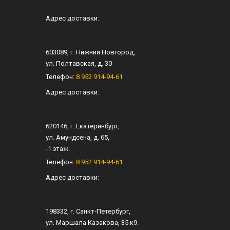
Адрес доставки:
603089
, г.
Нижний Новгород
,
ул.
Полтавская, д. 30
Телефон:
8 952 914-94-61
Адрес доставки:
620146
, г.
Екатеринбург
,
ул.
Амундсена, д. 65
,
-1 этаж.
Телефон:
8 952 914-94-61
Адрес доставки:
198332
, г.
Санкт-Петербург
,
ул.
Маршала Казакова, 35 к9
.