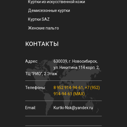
Куртки из искусственной кожи
Демисезонные куртки
Куртки SAZ
Женские пальто
КОНТАКТЫ
Адрес:
630039
,
г.
Новосибирск
,
ул.
Никитина 114 корп. 2
,
ТЦ "РИО", 2 Этаж
Телефоны:
8 952 914-94-61
,
+7 (952)
914-94-61 (MAX)
Email:
Kurtki-Nsk@yandex.ru