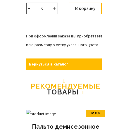
В корзину
При оформлении заказа вы приобретаете
всю размерную сетку указанного цвета
Вернуться в каталог
РЕКОМЕНДУЕМЫЕ
ТОВАРЫ
МСК
В корзину
Пальто демисезонное
ПОДРОБНЕЕ