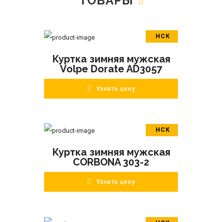
ТОВАРЫ
НСК
В корзину
Куртка зимняя мужская
ПОДРОБНЕЕ
Volpe Dorate AD3057
Узнать цену
НСК
В корзину
Куртка зимняя мужская
ПОДРОБНЕЕ
CORBONA 303-2
Узнать цену