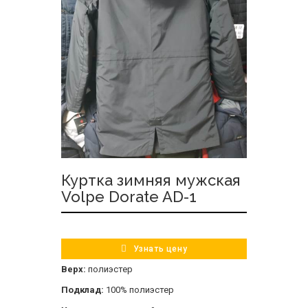
Куртка зимняя мужская
Volpe Dorate AD-1
Узнать цену
Верх:
полиэстер
Подклад:
100% полиэстер