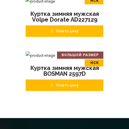
НСК
В корзину
Куртка зимняя мужская
ПОДРОБНЕЕ
Volpe Dorate AD227129
Узнать цену
БОЛЬШОЙ РАЗМЕР
В корзину
НСК
Куртка зимняя мужская
ПОДРОБНЕЕ
BOSMAN 2597D
Узнать цену