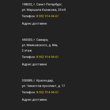
198332
, г.
Санкт-Петербург
,
ул.
Маршала Казакова, 35 к9
.
Телефон:
8 952 914-94-61
Адрес доставки:
443030
, г.
Самара
,
ул.
Маяковского, д. 84а
,
2 этаж.
Телефон:
8 952 914-94-61
Адрес доставки:
350089
, г.
Краснодар
,
ул.
Чекистов проспект, д. 17
.
Телефон:
8 952 914-94-61
Адрес доставки: