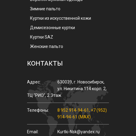
Зимние пальто
Куртки из искусственной кожи
Демисезонные куртки
Куртки SAZ
Женские пальто
КОНТАКТЫ
Адрес:
630039
,
г.
Новосибирск
,
ул.
Никитина 114 корп. 2
,
ТЦ "РИО", 2 Этаж
Телефоны:
8 952 914-94-61
,
+7 (952)
914-94-61 (MAX)
Email:
Kurtki-Nsk@yandex.ru