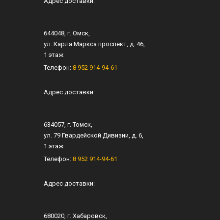
Адрес доставки:
644048
, г.
Омск
,
ул.
Карла Маркса проспект, д. 46
,
1 этаж
Телефон:
8 952 914-94-61
Адрес доставки:
634057
, г.
Томск
,
ул.
79 Гвардейской Дивизии, д. 6
​,
1 этаж
Телефон:
8 952 914-94-61
Адрес доставки:
680020
, г.
Хабаровск
,