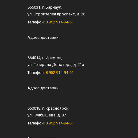
656031
, г.
Барнаул
,
ул.
Строителей проспект, д. 26
Телефон:
8 952 914-94-61
Адрес доставки:
664014
, г.
Иркутск
,
ул.
Генерала Доватора, д. 21а
Телефон:
8 952 914-94-61
Адрес доставки:
660018
, г.
Красноярск
,
ул.
Куйбышева, д. 87
Телефон:
8 952 914-94-61