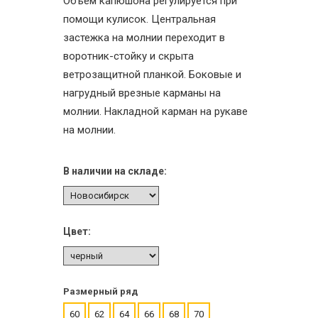
Объем капюшона регулируется при
помощи кулисок. Центральная
застежка на молнии переходит в
воротник-стойку и скрыта
ветрозащитной планкой. Боковые и
нагрудный врезные карманы на
молнии. Накладной карман на рукаве
на молнии.
В наличии на складе:
Цвет:
Размерный ряд
60
62
64
66
68
70