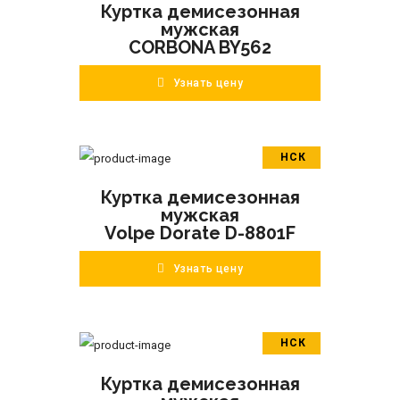
Куртка демисезонная
ПОДРОБНЕЕ
мужская
CORBONA BY562
Узнать цену
НСК
В корзину
Куртка демисезонная
ПОДРОБНЕЕ
мужская
Volpe Dorate D-8801F
Узнать цену
НСК
В корзину
Куртка демисезонная
ПОДРОБНЕЕ