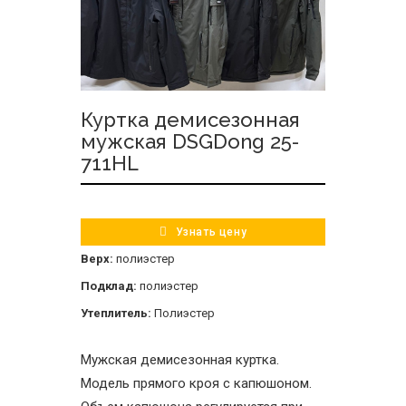
Куртка демисезонная
мужская DSGDong 25-
711HL
Узнать цену
Верх:
полиэстер
Подклад:
полиэстер
Утеплитель:
Полиэстер
Мужская демисезонная куртка.
Модель прямого кроя с капюшоном.