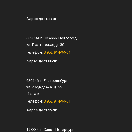
Адрес доставки:
603089
, г.
Нижний Новгород
,
ул.
Полтавская, д. 30
Телефон:
8 952 914-94-61
Адрес доставки:
620146
, г.
Екатеринбург
,
ул.
Амундсена, д. 65
,
-1 этаж.
Телефон:
8 952 914-94-61
Адрес доставки:
198332
, г.
Санкт-Петербург
,