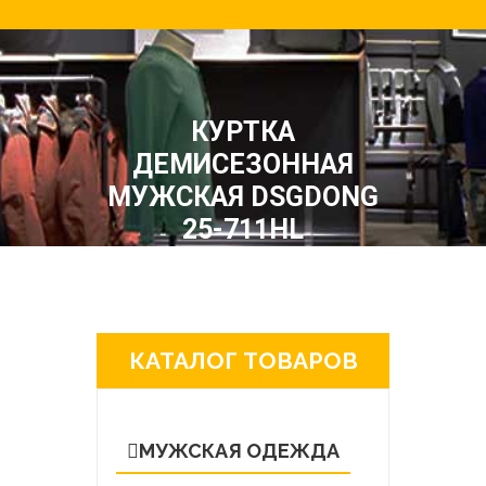
КУРТКА
ДЕМИСЕЗОННАЯ
МУЖСКАЯ DSGDONG
25-711HL
КАТАЛОГ ТОВАРОВ
МУЖСКАЯ ОДЕЖДА