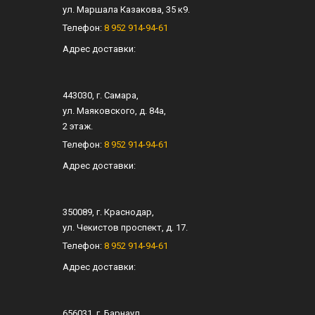
ул.
Маршала Казакова, 35 к9
.
Телефон:
8 952 914-94-61
Адрес доставки:
443030
, г.
Самара
,
ул.
Маяковского, д. 84а
,
2 этаж.
Телефон:
8 952 914-94-61
Адрес доставки:
350089
, г.
Краснодар
,
ул.
Чекистов проспект, д. 17
.
Телефон:
8 952 914-94-61
Адрес доставки:
656031
, г.
Барнаул
,