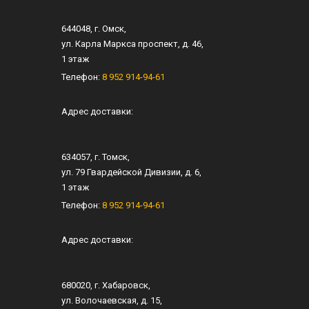
644048
, г.
Омск
,
ул.
Карла Маркса проспект, д. 46
,
1 этаж
Телефон:
8 952 914-94-61
Адрес доставки:
634057
, г.
Томск
,
ул.
79 Гвардейской Дивизии, д. 6
​,
1 этаж
Телефон:
8 952 914-94-61
Адрес доставки:
680020
, г.
Хабаровск
,
ул.
​Волочаевская, д. 15
,​