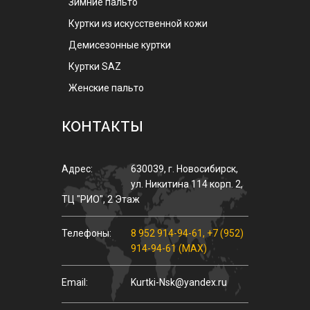
Зимние пальто
Куртки из искусственной кожи
Демисезонные куртки
Куртки SAZ
Женские пальто
КОНТАКТЫ
Адрес:
630039
,
г.
Новосибирск
,
ул.
Никитина 114 корп. 2
,
ТЦ "РИО", 2 Этаж
Телефоны:
8 952 914-94-61
,
+7 (952)
914-94-61 (MAX)
Email:
Kurtki-Nsk@yandex.ru