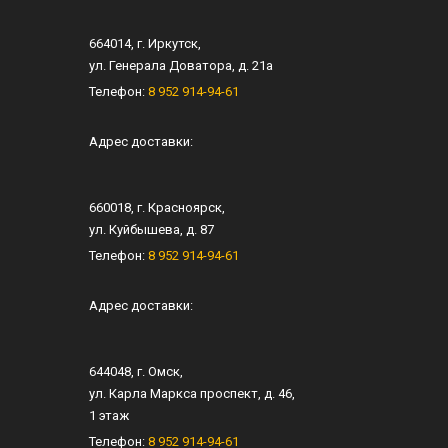
664014
, г.
Иркутск
,
ул.
Генерала Доватора, д. 21а
Телефон:
8 952 914-94-61
Адрес доставки:
660018
, г.
Красноярск
,
ул.
Куйбышева, д. 87
Телефон:
8 952 914-94-61
Адрес доставки:
644048
, г.
Омск
,
ул.
Карла Маркса проспект, д. 46
,
1 этаж
Телефон:
8 952 914-94-61