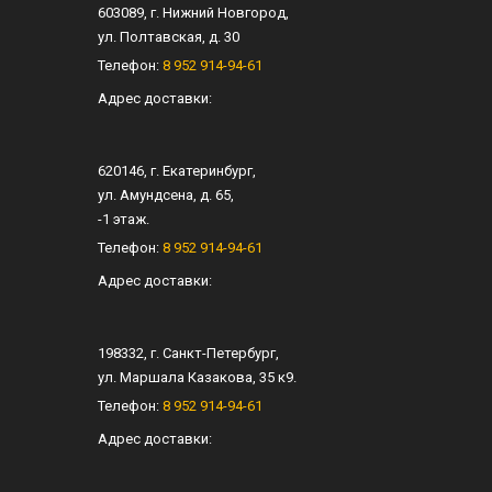
603089
, г.
Нижний Новгород
,
ул.
Полтавская, д. 30
Телефон:
8 952 914-94-61
Адрес доставки:
620146
, г.
Екатеринбург
,
ул.
Амундсена, д. 65
,
-1 этаж.
Телефон:
8 952 914-94-61
Адрес доставки:
198332
, г.
Санкт-Петербург
,
ул.
Маршала Казакова, 35 к9
.
Телефон:
8 952 914-94-61
Адрес доставки: