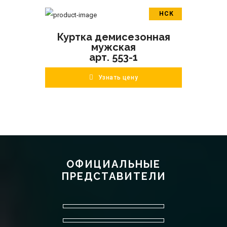
НСК
В корзину
Куртка демисезонная
ПОДРОБНЕЕ
мужская
арт. 553-1
Узнать цену
ОФИЦИАЛЬНЫЕ
ПРЕДСТАВИТЕЛИ