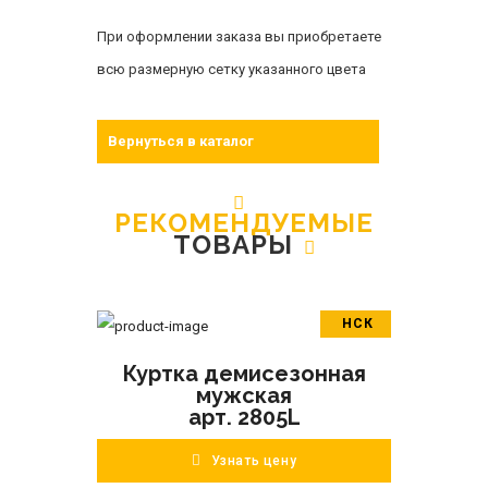
При оформлении заказа вы приобретаете
всю размерную сетку указанного цвета
Вернуться в каталог
РЕКОМЕНДУЕМЫЕ
ТОВАРЫ
НСК
В корзину
Куртка демисезонная
ПОДРОБНЕЕ
мужская
арт. 2805L
Узнать цену