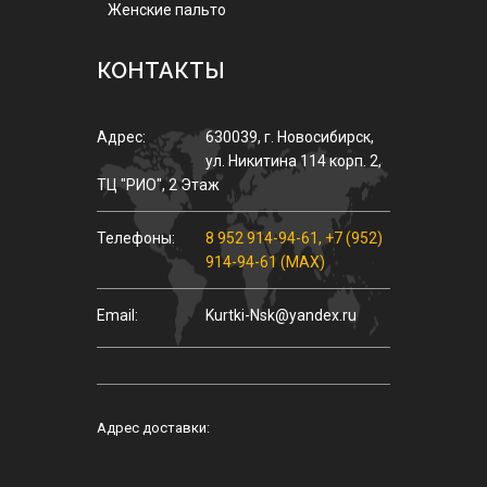
Женские пальто
КОНТАКТЫ
Адрес:
630039
,
г.
Новосибирск
,
ул.
Никитина 114 корп. 2
,
ТЦ "РИО", 2 Этаж
Телефоны:
8 952 914-94-61
,
+7 (952)
914-94-61 (MAX)
Email:
Kurtki-Nsk@yandex.ru
Адрес доставки: