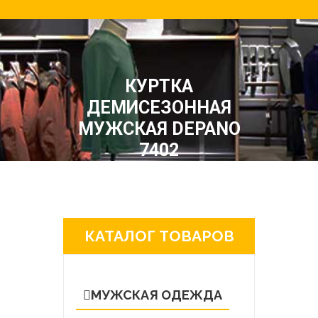
КУРТКА
ДЕМИСЕЗОННАЯ
МУЖСКАЯ DEPANO
7402
КАТАЛОГ ТОВАРОВ
МУЖСКАЯ ОДЕЖДА