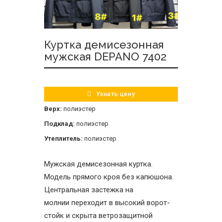
Куртка демисезонная
мужская DEPANO 7402
Узнать цену
Верх:
полиэстер
Подклад:
полиэстер
Утеплитель:
полиэстер
Мужская демисезонная куртка.
Модель прямого кроя без капюшона.
Центральная застежка на
молнии переходит в высокий ворот-
стойк и скрыта ветрозащитной