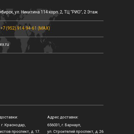
ибирск
, ул.
Никитина 114 корп. 2
, ТЦ "РИО", 2 Этаж
,
+7 (952) 914-94-61 (MAX)
ex.ru
доставки:
Адрес доставки:
, г.
Краснодар
,
656031
, г.
Барнаул
,
истов проспект, д. 17
.
ул.
Строителей проспект, д. 26