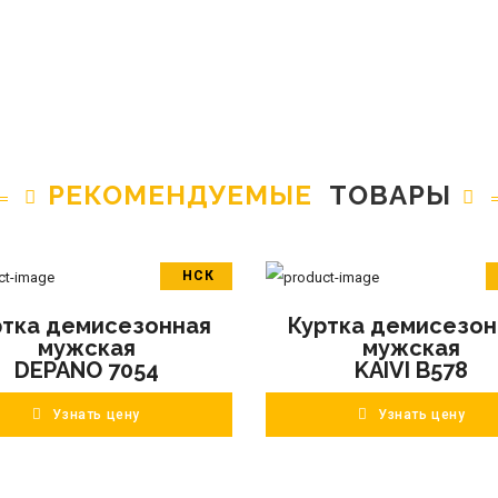
РЕКОМЕНДУЕМЫЕ
ТОВАРЫ
НСК
В корзину
В корзину
ртка демисезонная
Куртка демисезон
ПОДРОБНЕЕ
ПОДРОБНЕЕ
мужская
мужская
DEPANO 7054
KAIVI B578
Узнать цену
Узнать цену