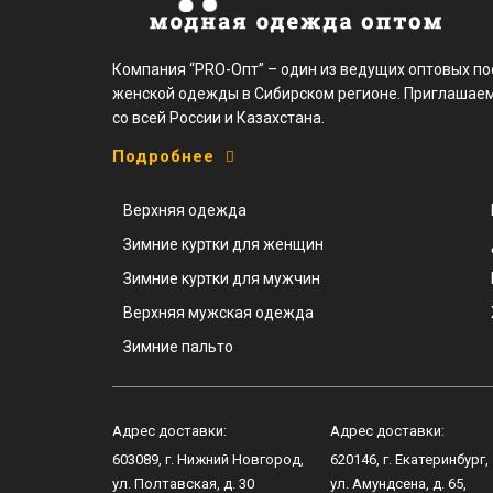
Компания “PRO-Опт” – один из ведущих оптовых п
женской одежды в Сибирском регионе. Приглашаем
со всей России и Казахстана.
Подробнее
Верхняя одежда
Зимние куртки для женщин
Зимние куртки для мужчин
Верхняя мужская одежда
Зимние пальто
Адрес доставки:
Адрес доставки:
603089
, г.
Нижний Новгород
,
620146
, г.
Екатеринбург
,
ул.
Полтавская, д. 30
ул.
Амундсена, д. 65
,