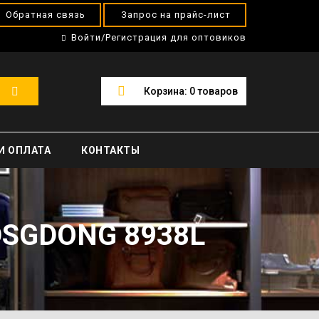
Обратная связь
Запрос на прайс-лист
Войти/Регистрация для оптовиков
Корзина:
0
товаров
И ОПЛАТА
КОНТАКТЫ
SGDONG 8938L