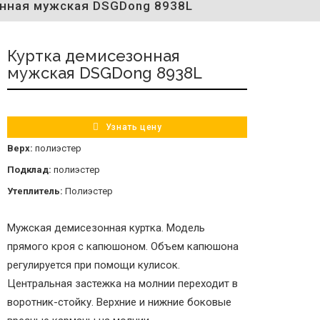
нная мужская DSGDong 8938L
Куртка демисезонная
мужская DSGDong 8938L
Узнать цену
Верх:
полиэстер
Подклад:
полиэстер
Утеплитель:
Полиэстер
Мужская демисезонная куртка. Модель
прямого кроя с капюшоном. Объем капюшона
регулируется при помощи кулисок.
Центральная застежка на молнии переходит в
воротник-стойку. Верхние и нижние боковые