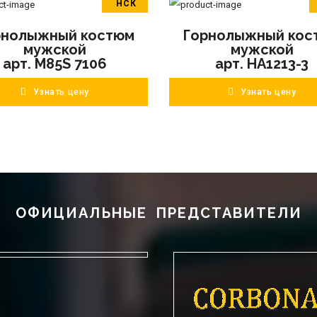
НСК
В корзину
В корзину
рнолыжный костюм
Горнолыжный кос
ПОДРОБНЕЕ
ПОДРОБНЕЕ
мужской
мужской
арт. M85S 7106
арт. HA1213-3
Узнать цену
Узнать цену
ОФИЦИАЛЬНЫЕ ПРЕДСТАВИТЕЛИ