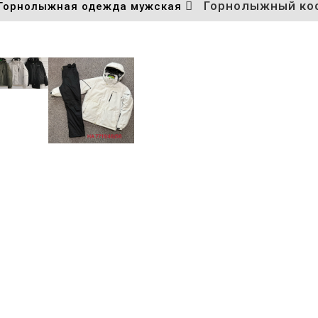
Горнолыжный кос
Горнолыжная одежда мужская