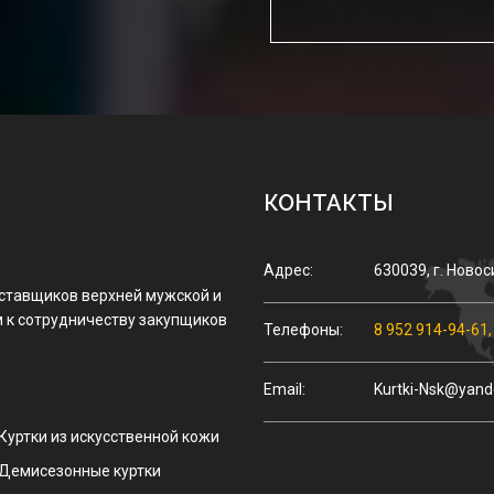
КОНТАКТЫ
Адрес:
630039
,
г.
Новос
оставщиков верхней мужской и
 к сотрудничеству закупщиков
Телефоны:
8 952 914-94-61
Email:
Kurtki-Nsk@yand
Куртки из искусственной кожи
Демисезонные куртки