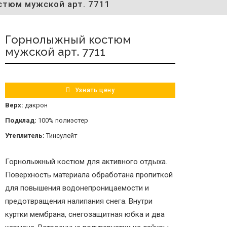
тюм мужской арт. 7711
Горнолыжный костюм
мужской арт. 7711
Узнать цену
Верх:
дакрон
Подклад:
100% полиэстер
Утеплитель:
Тинсулейт
Горнолыжный костюм для активного отдыха.
Поверхность материала обработана пропиткой
для повышения водонепроницаемости и
предотвращения налипания снега. Внутри
куртки мембрана, снегозащитная юбка и два