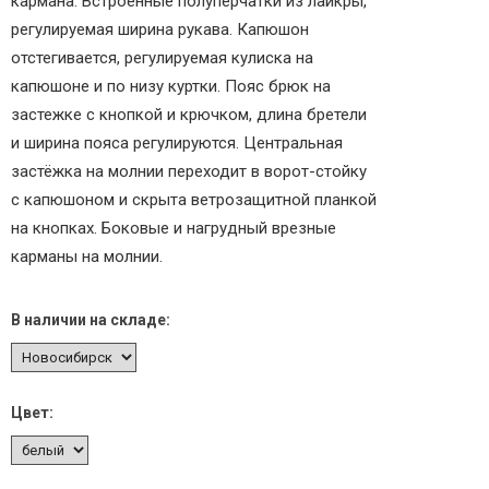
кармана. Встроенные полуперчатки из лайкры,
регулируемая ширина рукава. Капюшон
отстегивается, регулируемая кулиска на
капюшоне и по низу куртки. Пояс брюк на
застежке с кнопкой и крючком, длина бретели
и ширина пояса регулируются. Центральная
застёжка на молнии переходит в ворот-стойку
с капюшоном и скрыта ветрозащитной планкой
на кнопках. Боковые и нагрудный врезные
карманы на молнии.
В наличии на складе:
Цвет: