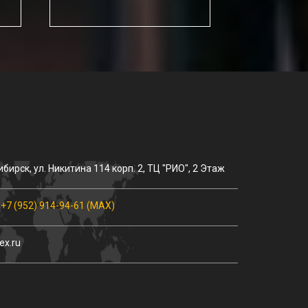
ибирск
, ул.
Никитина 114 корп. 2
, ТЦ "РИО", 2 Этаж
,
+7 (952) 914-94-61 (MAX)
ex.ru