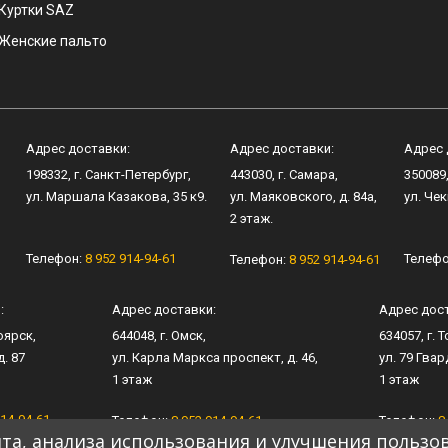
Куртки SAZ
Женские пальто
Адрес доставки:
Адрес доставки:
Адрес 
198332
, г.
Санкт-Петербург
,
443030
, г.
Самара
,
350089
ул.
Маршала Казакова, 35 к9
.
ул.
Маяковского, д. 84а
,
ул.
Чек
2 этаж.
Телефон:
8 952 914-94-61
Телеф
1
Телефон:
8 952 914-94-61
:
Адрес доставки:
Адрес дос
оярск
,
644048
, г.
Омск
,
634057
, г.
Т
. 87
ул.
Карла Маркса проспект, д. 46
,
ул.
79 Гвар
1 этаж
1 этаж
914-94-61
Телефон:
8 952 914-94-61
Телефон:
8
та, анализа использования и улучшения пользо