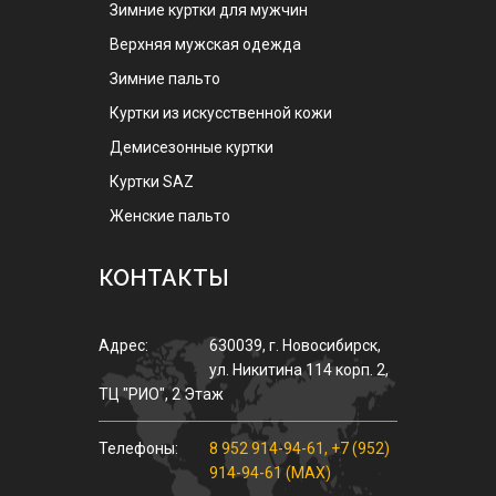
Зимние куртки для мужчин
Верхняя мужская одежда
Зимние пальто
Куртки из искусственной кожи
Демисезонные куртки
Куртки SAZ
Женские пальто
КОНТАКТЫ
Адрес:
630039
,
г.
Новосибирск
,
ул.
Никитина 114 корп. 2
,
ТЦ "РИО", 2 Этаж
Телефоны:
8 952 914-94-61
,
+7 (952)
914-94-61 (MAX)