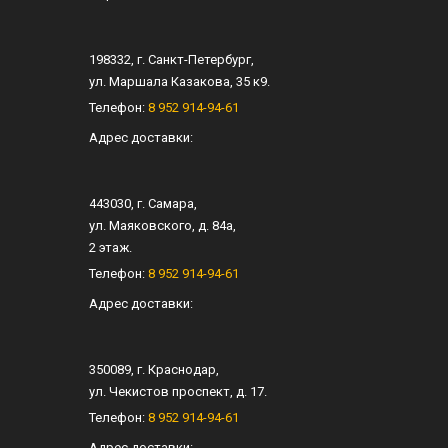
198332
, г.
Санкт-Петербург
,
ул.
Маршала Казакова, 35 к9
.
Телефон:
8 952 914-94-61
Адрес доставки:
443030
, г.
Самара
,
ул.
Маяковского, д. 84а
,
2 этаж.
Телефон:
8 952 914-94-61
Адрес доставки:
350089
, г.
Краснодар
,
ул.
Чекистов проспект, д. 17
.
Телефон:
8 952 914-94-61
Адрес доставки: