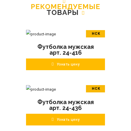
РЕКОМЕНДУЕМЫЕ
ТОВАРЫ
НСК
В корзину
Футболка мужская
ПОДРОБНЕЕ
арт. 24-416
Узнать цену
НСК
В корзину
Футболка мужская
ПОДРОБНЕЕ
арт. 24-436
Узнать цену