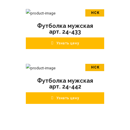
НСК
В корзину
Футболка мужская
ПОДРОБНЕЕ
арт. 24-433
Узнать цену
НСК
В корзину
Футболка мужская
ПОДРОБНЕЕ
арт. 24-442
Узнать цену