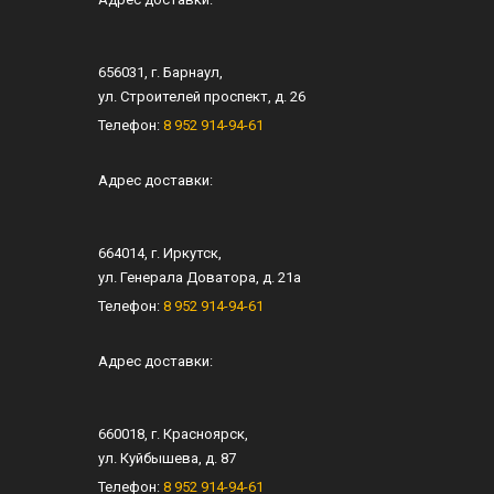
656031
, г.
Барнаул
,
ул.
Строителей проспект, д. 26
Телефон:
8 952 914-94-61
Адрес доставки:
664014
, г.
Иркутск
,
ул.
Генерала Доватора, д. 21а
Телефон:
8 952 914-94-61
Адрес доставки:
660018
, г.
Красноярск
,
ул.
Куйбышева, д. 87
Телефон:
8 952 914-94-61