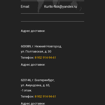
Email:
Kurtki-Nsk@yandex.ru
Адрес доставки:
603089
, г.
Нижний Новгород
,
ул.
Полтавская, д. 30
Телефон:
8 952 914-94-61
Адрес доставки:
620146
, г.
Екатеринбург
,
ул.
Амундсена, д. 65
,
-1 этаж.
Телефон:
8 952 914-94-61
Адрес доставки: