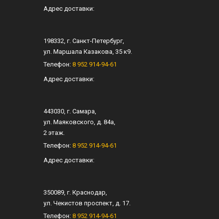
Адрес доставки:
198332
, г.
Санкт-Петербург
,
ул.
Маршала Казакова, 35 к9
.
Телефон:
8 952 914-94-61
Адрес доставки:
443030
, г.
Самара
,
ул.
Маяковского, д. 84а
,
2 этаж.
Телефон:
8 952 914-94-61
Адрес доставки:
350089
, г.
Краснодар
,
ул.
Чекистов проспект, д. 17
.
Телефон:
8 952 914-94-61