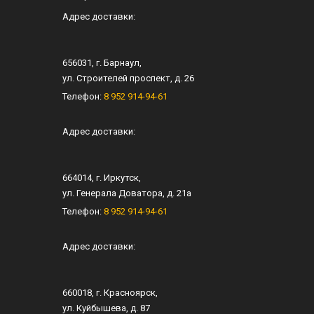
Адрес доставки:
656031
, г.
Барнаул
,
ул.
Строителей проспект, д. 26
Телефон:
8 952 914-94-61
Адрес доставки:
664014
, г.
Иркутск
,
ул.
Генерала Доватора, д. 21а
Телефон:
8 952 914-94-61
Адрес доставки:
660018
, г.
Красноярск
,
ул.
Куйбышева, д. 87