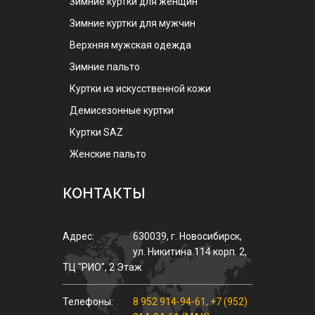
Зимние куртки для женщин
Зимние куртки для мужчин
Верхняя мужская одежда
Зимние пальто
Куртки из искусственной кожи
Демисезонные куртки
Куртки SAZ
Женские пальто
КОНТАКТЫ
Адрес:
630039
,
г.
Новосибирск
,
ул.
Никитина 114 корп. 2
,
ТЦ "РИО", 2 Этаж
Телефоны:
8 952 914-94-61
,
+7 (952)