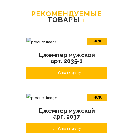
РЕКОМЕНДУЕМЫЕ
ТОВАРЫ
НСК
В корзину
Джемпер мужской
ПОДРОБНЕЕ
арт. 2035-1
Узнать цену
НСК
В корзину
Джемпер мужской
ПОДРОБНЕЕ
арт. 2037
Узнать цену