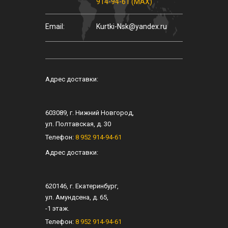
914-94-61 (MAX)
Email:
Kurtki-Nsk@yandex.ru
Адрес доставки:
603089
, г.
Нижний Новгород
,
ул.
Полтавская, д. 30
Телефон:
8 952 914-94-61
Адрес доставки:
620146
, г.
Екатеринбург
,
ул.
Амундсена, д. 65
,
-1 этаж.
Телефон:
8 952 914-94-61