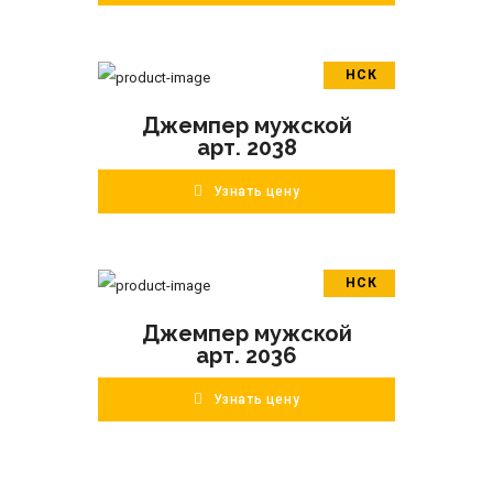
НСК
В корзину
Джемпер мужской
ПОДРОБНЕЕ
арт. 2038
Узнать цену
НСК
В корзину
Джемпер мужской
ПОДРОБНЕЕ
арт. 2036
Узнать цену