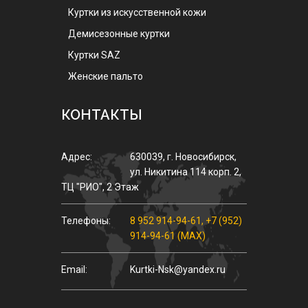
Куртки из искусственной кожи
Демисезонные куртки
Куртки SAZ
Женские пальто
КОНТАКТЫ
Адрес:
630039
,
г.
Новосибирск
,
ул.
Никитина 114 корп. 2
,
ТЦ "РИО", 2 Этаж
Телефоны:
8 952 914-94-61
,
+7 (952)
914-94-61 (MAX)
Email:
Kurtki-Nsk@yandex.ru