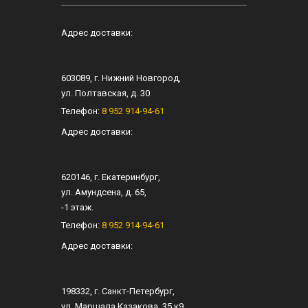
Адрес доставки:
603089
, г.
Нижний Новгород
,
ул.
Полтавская, д. 30
Телефон:
8 952 914-94-61
Адрес доставки:
620146
, г.
Екатеринбург
,
ул.
Амундсена, д. 65
,
-1 этаж.
Телефон:
8 952 914-94-61
Адрес доставки:
198332
, г.
Санкт-Петербург
,
ул.
Маршала Казакова, 35 к9
.