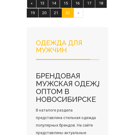
«
13
14
15
16
17
18
19
20
21
22
»
ОДЕЖДА ДЛЯ
МУЖЧИН
БРЕНДОВАЯ
МУЖСКАЯ ОДЕЖДА
ОПТОМ В
НОВОСИБИРСКЕ
В каталоге раздела
представлена стильная одежда
популярных брендов. На сайте
представлены актуальные