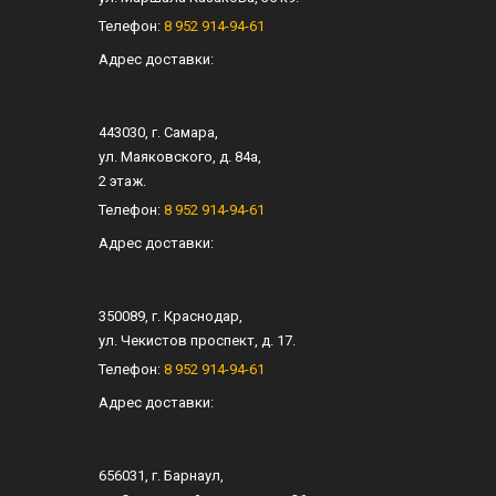
Телефон:
8 952 914-94-61
Адрес доставки:
443030
, г.
Самара
,
ул.
Маяковского, д. 84а
,
2 этаж.
Телефон:
8 952 914-94-61
Адрес доставки:
350089
, г.
Краснодар
,
ул.
Чекистов проспект, д. 17
.
Телефон:
8 952 914-94-61
Адрес доставки:
656031
, г.
Барнаул
,