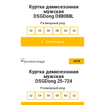
Куртка демисезонная
ПОДРОБНЕЕ
мужская
DSGDong D88088L
Размерный ряд
52
54
56
58
60
62
Узнать цену
НСК
В корзину
Куртка демисезонная
ПОДРОБНЕЕ
мужская
DSGDong 25-724
Размерный ряд
52
54
56
58
60
62