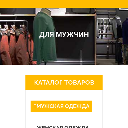
ДЛЯ МУЖЧИН
КАТАЛОГ ТОВАРОВ
МУЖСКАЯ ОДЕЖДА
ЖЕНСКАЯ ОДЕЖДА