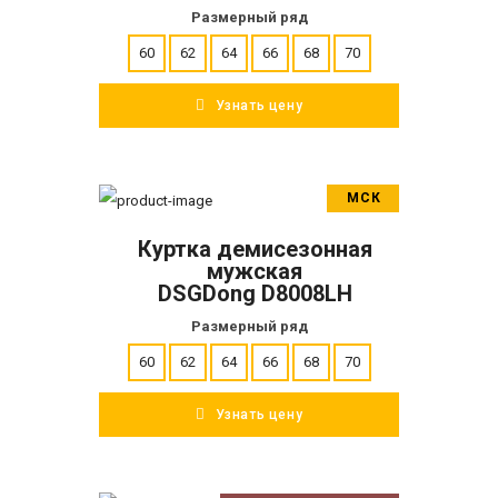
Размерный ряд
60
62
64
66
68
70
Узнать цену
МСК
В корзину
Куртка демисезонная
ПОДРОБНЕЕ
мужская
DSGDong D8008LH
Размерный ряд
60
62
64
66
68
70
Узнать цену