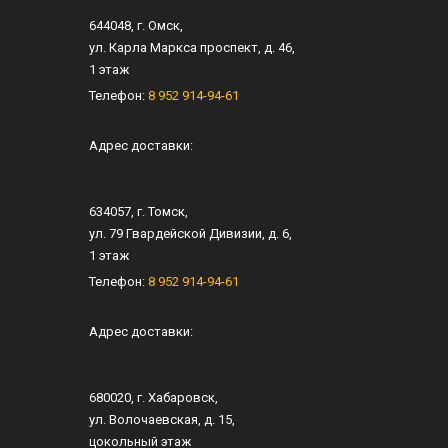
644048
, г.
Омск
,
ул.
Карла Маркса проспект, д. 46
,
1 этаж
Телефон:
8 952 914-94-61
Адрес доставки:
634057
, г.
Томск
,
ул.
79 Гвардейской Дивизии, д. 6
​,
1 этаж
Телефон:
8 952 914-94-61
Адрес доставки:
680020
, г.
Хабаровск
,
ул.
​Волочаевская, д. 15
,​
цокольный этаж