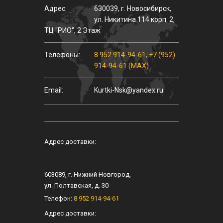
Адрес:
630039
,
г.
Новосибирск
,
ул.
Никитина 114 корп. 2
,
ТЦ "РИО", 2 Этаж
Телефоны:
8 952 914-94-61
,
+7 (952)
914-94-61 (MAX)
Email:
Kurtki-Nsk@yandex.ru
Адрес доставки:
603089
, г.
Нижний Новгород
,
ул.
Полтавская, д. 30
Телефон:
8 952 914-94-61
Адрес доставки: