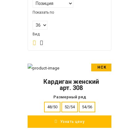
Показать по
Вид
НСК
В корзину
Кардиган женский
ПОДРОБНЕЕ
арт. 308
Размерный ряд
48/50
52/54
54/56
Узнать цену