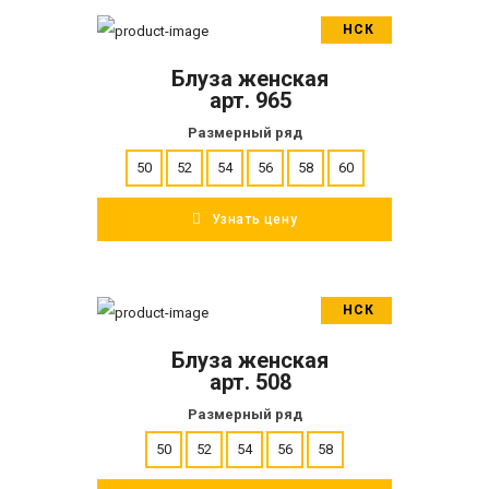
НСК
В корзину
Блуза женская
ПОДРОБНЕЕ
арт. 965
Размерный ряд
50
52
54
56
58
60
Узнать цену
НСК
В корзину
Блуза женская
ПОДРОБНЕЕ
арт. 508
Размерный ряд
50
52
54
56
58