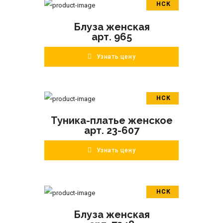
НСК
В корзину
Блуза женская
ПОДРОБНЕЕ
арт. 965
Узнать цену
НСК
В корзину
Туника-платье женское
ПОДРОБНЕЕ
арт. 23-607
Узнать цену
НСК
В корзину
Блуза женская
ПОДРОБНЕЕ