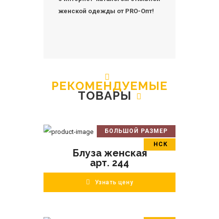
женской одежды от PRO-Опт!
РЕКОМЕНДУЕМЫЕ
ТОВАРЫ
БОЛЬШОЙ РАЗМЕР
В корзину
НСК
Блуза женская
ПОДРОБНЕЕ
арт. 244
Узнать цену