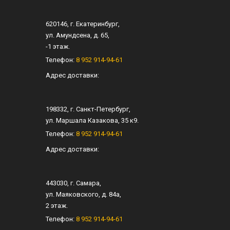
620146
, г.
Екатеринбург
,
ул.
Амундсена, д. 65
,
-1 этаж.
Телефон:
8 952 914-94-61
Адрес доставки:
198332
, г.
Санкт-Петербург
,
ул.
Маршала Казакова, 35 к9
.
Телефон:
8 952 914-94-61
Адрес доставки:
443030
, г.
Самара
,
ул.
Маяковского, д. 84а
,
2 этаж.
Телефон:
8 952 914-94-61